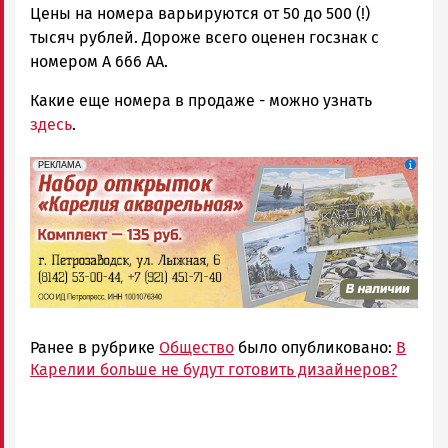
Цены на номера варьируются от 50 до 500 (!)
тысяч рублей. Дороже всего оценен госзнак с
номером А 666 АА.
Какие еще номера в продаже - можно узнать
здесь
.
erid: 2SDnje3pUtQ
Реклама
РЕКЛАМА
Ранее в рубрике
Общество
было опубликовано:
В
Карелии больше не будут готовить дизайнеров?