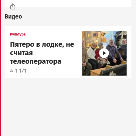
Видео
Image
Культура
Пятеро в лодке, не
считая
телеоператора
1 171