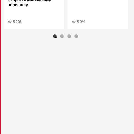
скорость мобильному
телефону
5 276
5 091