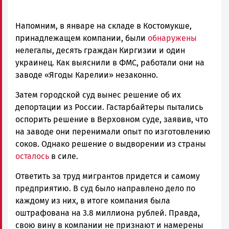
Напомним, в январе на складе в Костомукше,
принадлежащем компании, были
обнаружены
нелегалы, десять граждан Киргизии и один
украинец. Как выяснили в ФМС, работали они на
заводе «Ягоды Карелии» незаконно.
Затем городской суд вынес решение об их
депортации из России. Гастарбайтеры пытались
оспорить решение в Верховном суде, заявив, что
на заводе они перенимали опыт по изготовлению
соков. Однако решение о выдворении из страны
осталось
в силе.
Ответить за труд мигрантов придется и самому
предприятию. В суд было направлено дело по
каждому из них, в итоге компания была
оштрафована на 3.8 миллиона рублей. Правда,
свою вину в компании не признают и намерены