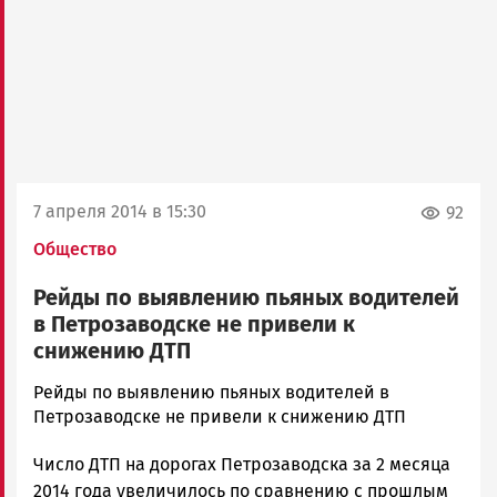
7 апреля 2014 в 15:30
92
Общество
Рейды по выявлению пьяных водителей
в Петрозаводске не привели к
снижению ДТП
admintimur
Рейды по выявлению пьяных водителей в
Новости
Петрозаводске не привели к снижению ДТП
Петрозаводска
Число ДТП на дорогах Петрозаводска за 2 месяца
и
Карелии
2014 года увеличилось по сравнению с прошлым