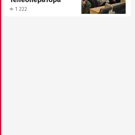
1 222