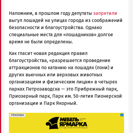
Напомним, в прошлом году депутаты
запретили
выгул лошадей на улицах города из соображений
безопасности и благоустройства. Однако
специальные места для «лошадников» долгое
время не были определены.
Как гласит новая редакция правил
благоустройства, «разрешается проведение
аттракционов по катанию на лошадях (пони) и
других вьючных или верховых животных
организациям и физическим лицам» в четырех
парках Петрозаводска — это Прибрежный парк,
Приозерный парк, Парк им. 50-летия Пионерской
организации и Парк Якорный.
erid: 2SDnjeFymr3
Реклама
РЕКЛАМА