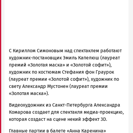
С Кириллом Симоновым над спектаклем работают
художник-постановщик Эмиль Капелюш (лауреат
премий «Золотая маска» и «Золотой софит»),
художник по костюмам Стефания фон Граурок
(лауреат премии «Золотой софит»), художник по
свету Александр Мустонен (лауреат премии
«Золотая маска»).
Видеохудожник из Санкт-Петербурга Александра
Комарова создает для спектакля медиа-проекцию,
которая создаст на сцене некий эффект 3D.
Главные партии в балете «Анна Каренина»