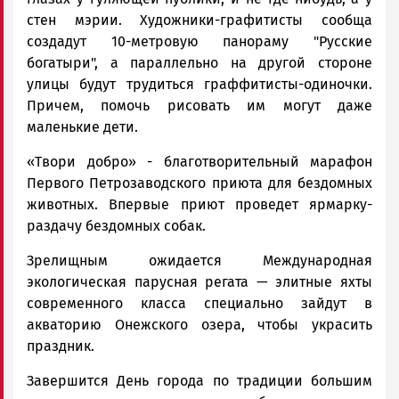
стен мэрии. Художники-графитисты сообща
создадут 10-метровую панораму "Русские
богатыри", а параллельно на другой стороне
улицы будут трудиться граффитисты-одиночки.
Причем, помочь рисовать им могут даже
маленькие дети.
«Твори добро» - благотворительный марафон
Первого Петрозаводского приюта для бездомных
животных. Впервые приют проведет ярмарку-
раздачу бездомных собак.
Зрелищным ожидается Международная
экологическая парусная регата — элитные яхты
современного класса специально зайдут в
акваторию Онежского озера, чтобы украсить
праздник.
Завершится День города по традиции большим