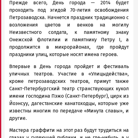
Прежде всего, День города — 2014 будет
проходить под эгидой 70-летия освобождения
Петрозаводска. Начнется праздник традиционно с
возложения цветов и венков на могилу
Неизвестного солдата, к памятному знаку
Онежской флотилии и памятнику Петру I, а
продолжится в микрорайонах, где пройдут
праздники улиц, которые носят имена героев.
Впервые в День города пройдет и фестиваль
уличных театров. Участие в «Улицыдейства»,
кроме петрозаводских театров, примут также
Санкт-Петербургский театр странствующих кукол
имени господина Пэжо (Санкт-Петербург), цирк из
Йоэнсуу, дагестанские канатоходцы, которые уже
известны многим по передаче «Минута славы», и
другие.
Мастера граффити на этот раз будут трудиться на
глазах у гуляющей публики, и не где-нибудь, а у