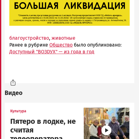
благоустройство
,
животные
Ранее в рубрике
Общество
было опубликовано:
Доступный "ВОЗDУХ" — из года в год
Видео
Image
Культура
Пятеро в лодке, не
считая
телеоператора