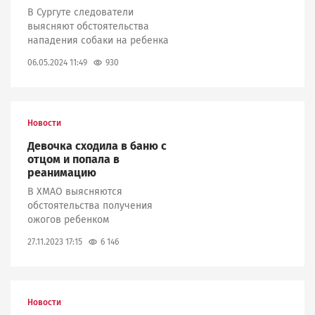
В Сургуте следователи
выясняют обстоятельства
нападения собаки на ребенка
930
06.05.2024 11:49
Новости
Девочка сходила в баню с
отцом и попала в
реанимацию
В ХМАО выясняются
обстоятельства получения
ожогов ребенком
6 146
27.11.2023 17:15
Новости