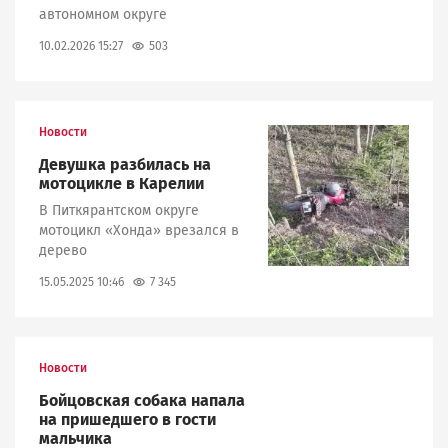
автономном округе
503
10.02.2026 15:27
Новости
Image
Девушка разбилась на
мотоцикле в Карелии
В Питкярантском округе
мотоцикл «Хонда» врезался в
дерево
7 345
15.05.2025 10:46
Новости
Бойцовская собака напала
на пришедшего в гости
мальчика