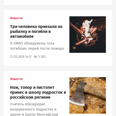
Новости
Image
Три человека приехали на
рыбалку и погибли в
автомобиле
В ХМАО обнаружены тела
погибших людей после пожара
5 385
12.05.2026 14:37
Новости
Image
Нож, топор и пистолет
принес в школу подросток в
российском регионе
Учитель обезвредил
вооруженного подростка в
школе в Ханты-Мансийском