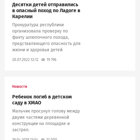
Десятки детей отправились
в опасный поход по Ладоге в
Карелии
Прокуратура республики
организовала проверку по
факту шлюпочного похода,
представляющего опасность для
жизни и здоровья детей
19 796
20.07.2022 12:12
Новости
Ребенок погиб в детском
саду в ХМАО
Мальчик просунул голову между
двумя частями деревянной
конструкции на площадке и
застрял.
13 000
19.04.2019 13:54