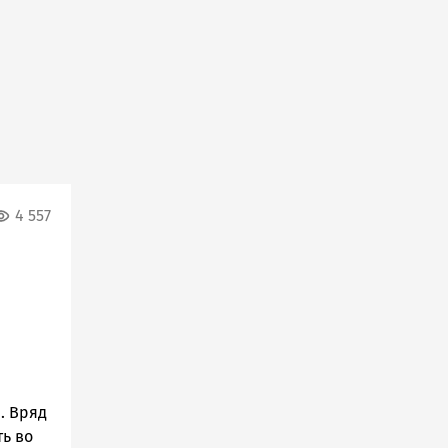
4 557
. Вряд
ь во