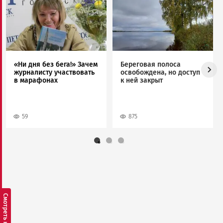
«Ни дня без бега!» Зачем
Береговая полоса
журналисту участвовать
освобождена, но доступ
в марафонах
к ней закрыт
59
875