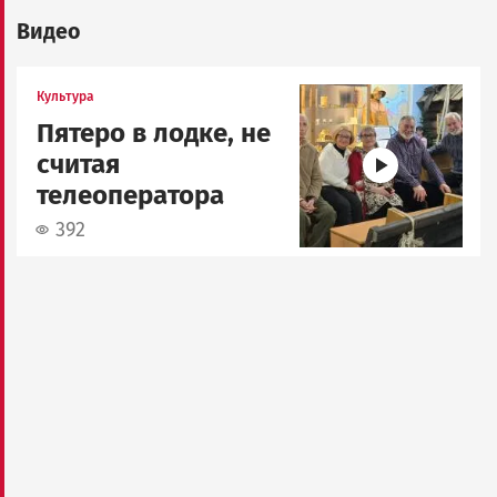
Видео
Image
Культура
Пятеро в лодке, не
считая
телеоператора
392