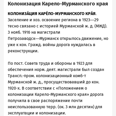
Колонизация Карело-Мурманского края
КОЛОНИЗÁЦИЯ КАРÉЛО-МУРМАНСКОГО КРÁЯ
.
Заселение и хоз. освоение региона в 1923―29
тесно связано с историей Мурманской ж. д. (МЖД).
3 нояб. 1916 на магистрали
Петрозаводск―Мурманск открылось движение, но
уже к кон. Гражд. войны дорога нуждалась в
реконструкции.
По пост. Совета труда и обороны в 1923 для
обеспечения норм. деят. магистрали был создан
Трансп.-пром. колонизационный комб-т
Мурманской ж. д., просуществовавший до кон.
1920-х. В соответствии с «Положением о
колонизации Карело-Мурманского края» дорога
получила в свое распоряжение почти
неиспользованную терр. (ок. 3 млн десятин) для
эксплуатации и колонизации.