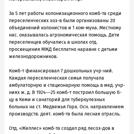
За 5 лет работы колонизационного комб-та среди
переселенческих хоз-в были организованы 20
объединений колонистов и 1 ком-муна. Местному
нас. оказывалась агрономическая помощь. Дети
переселенцев обучались в школах отд.
просвещения МЖД бесплатно наравне с детьми
железнодорожников.
Комб-т финансировал 7 дошкольных учр-ний.
Каждая переселенческая семья получала
амбулаторную и стационарную помощь в мед. учр-
ниях ж. д. В 1924―25 комб-т построил большую б-
цу в Кеми и санаторий для туберкулезных
больных на ст. Медвежья Гора. Осн. направлением
производств. деят. комб-та была лесная отрасль.
Отд. «Желлес» комб-та создал ряд лесоз-дов в