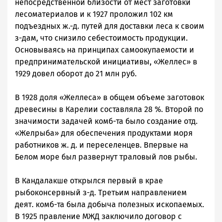
непосредственной близости от мест заготовки
лесоматериалов и к 1927 проложил 102 км
подъездных ж.-д. путей для доставки леса к своим
з-дам, что снизило себестоимость продукции.
Основываясь на принципах самоокупаемости и
предпринимательской инициативы, «Желлес» в
1929 довел оборот до 21 млн руб.
В 1928 доля «Желлеса» в общем объеме заготовок
древесины в Карелии составляла 28 %. Второй по
значимости задачей комб-та было создание отд.
«Желрыба» для обеспечения продуктами моря
работников ж. д. и переселенцев. Впервые на
Белом море был развернут траловый лов рыбы.
В Кандалакше открылся первый в крае
рыбоконсервный з-д. Третьим направлением
деят. комб-та была добыча полезных ископаемых.
В 1925 правление МЖД заключило договор с