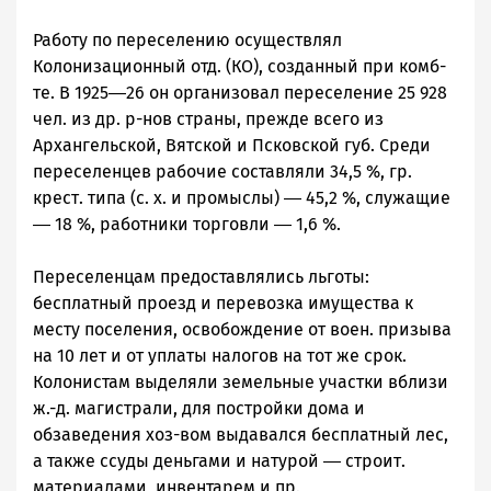
Работу по переселению осуществлял
Колонизационный отд. (КО), созданный при комб-
те. В 1925―26 он организовал переселение 25 928
чел. из др. р-нов страны, прежде всего из
Архангельской, Вятской и Псковской губ. Среди
переселенцев рабочие составляли 34,5 %, гр.
крест. типа (с. х. и промыслы) ― 45,2 %, служащие
― 18 %, работники торговли ― 1,6 %.
Переселенцам предоставлялись льготы:
бесплатный проезд и перевозка имущества к
месту поселения, освобождение от воен. призыва
на 10 лет и от уплаты налогов на тот же срок.
Колонистам выделяли земельные участки вблизи
ж.-д. магистрали, для постройки дома и
обзаведения хоз-вом выдавался бесплатный лес,
а также ссуды деньгами и натурой ― строит.
материалами, инвентарем и пр.