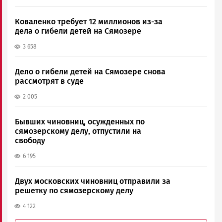
Коваленко требует 12 миллионов из-за
дела о гибели детей на Сямозере
3 658
Дело о гибели детей на Сямозере снова
рассмотрят в суде
2 005
Бывших чиновниц, осужденных по
сямозерскому делу, отпустили на
свободу
6 195
Двух московских чиновниц отправили за
решетку по сямозерскому делу
4 122