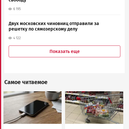
6 195
Двух московских чиновниц отправили за
решетку по сямозерскому делу
4 122
Показать еще
Самое читаемое
Image
Image