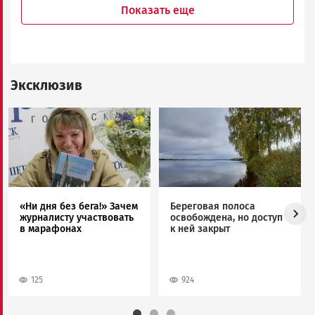
Показать еще
Эксклюзив
Image
Image
«Ни дня без бега!» Зачем
Береговая полоса
журналисту участвовать
освобождена, но доступ
в марафонах
к ней закрыт
125
924