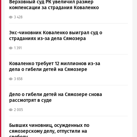
Верховный суд РК увеличил размер
компенсации за страдания Коваленко
3 428
Экс-чиновник Коваленко выиграл суд о
страданиях из-за дела Сямозера
1 391
Коваленко требует 12 миллионов из-за
дела о гибели детей на Сямозере
3 658
Дело о гибели детей на Сямозере снова
рассмотрят в суде
2 005
Бывших чиновниц, осужденных по
сямозерскому делу, отпустили на
свободу