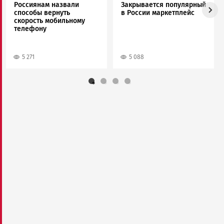
Россиянам назвали
Закрывается популярный
способы вернуть
в России маркетплейс
скорость мобильному
телефону
5 271
5 088