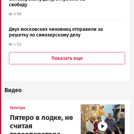
свободу
6 195
Двух московских чиновниц отправили за
решетку по сямозерскому делу
4 122
Показать еще
Видео
Image
Культура
Пятеро в лодке, не
считая