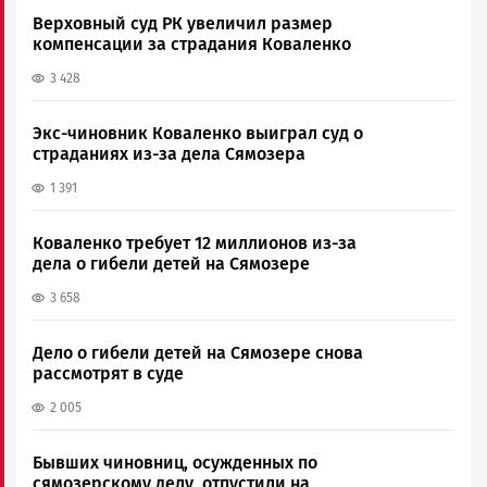
Верховный суд РК увеличил размер
компенсации за страдания Коваленко
3 428
Экс-чиновник Коваленко выиграл суд о
страданиях из-за дела Сямозера
1 391
Коваленко требует 12 миллионов из-за
дела о гибели детей на Сямозере
3 658
Дело о гибели детей на Сямозере снова
рассмотрят в суде
2 005
Бывших чиновниц, осужденных по
сямозерскому делу, отпустили на