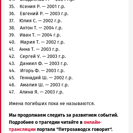
35. Ксения Р. — 2001 г.р.
36. Евгений Р. — 2003 г.р.
37. Юлия С. — 2002 г.р.
38. Антон Т. — 2004 г.р.
39. Иван Т. — 2004 г.р.
40. Мария Т. — 2002 г.р.
41. Анна Т. — 2003 г.р.
42. Сергей У. — 2003 г.р.
43. Даниил Ф. — 2003 г.р.
44. Игорь Ф. — 2003 г.р.
45. Геннадий Ш. — 2002 г.р.
46. Амалия Ш. — 2003 г.р.
47. Алина Я. — 2003 г.р.
Имена погибших пока не называются.
Мы продолжаем следить за развитием событий.
Подробнее о трагедии читайте в
онлайн-
трансляции
портала "Петрозаводск говорит".