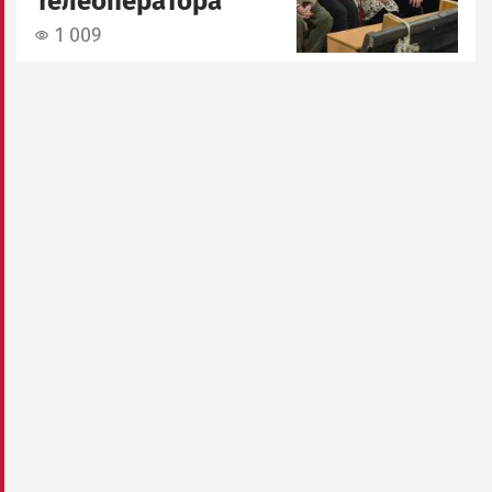
телеоператора
1 009