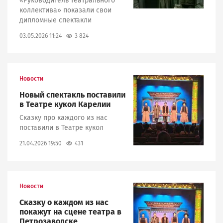
«Руководитель театрального
коллектива» показали свои
дипломные спектакли
3 824
03.05.2026 11:24
Новости
Image
Новый спектакль поставили
в Театре кукол Карелии
Сказку про каждого из нас
поставили в Театре кукол
431
21.04.2026 19:50
Новости
Image
Сказку о каждом из нас
покажут на сцене театра в
Петрозаводске