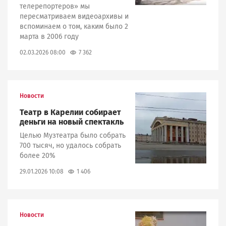
телерепортеров» мы
пересматриваем видеоархивы и
вспоминаем о том, каким было 2
марта в 2006 году
7 362
02.03.2026 08:00
Новости
Image
Театр в Карелии собирает
деньги на новый спектакль
Целью Музтеатра было собрать
700 тысяч, но удалось собрать
более 20%
1 406
29.01.2026 10:08
Новости
Image