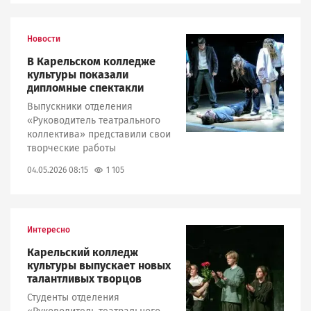
Новости
Image
В Карельском колледже
культуры показали
дипломные спектакли
Выпускники отделения
«Руководитель театрального
коллектива» представили свои
творческие работы
1 105
04.05.2026 08:15
Интересно
Image
Карельский колледж
культуры выпускает новых
талантливых творцов
Студенты отделения