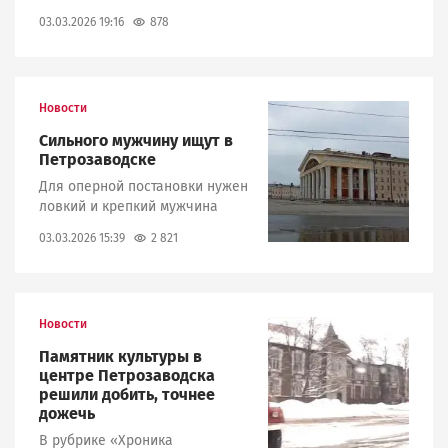
878
03.03.2026 19:16
Новости
Image
Сильного мужчину ищут в
Петрозаводске
Для оперной постановки нужен
ловкий и крепкий мужчина
2 821
03.03.2026 15:39
Новости
Image
Памятник культуры в
центре Петрозаводска
решили добить, точнее
дожечь
В рубрике «Хроника