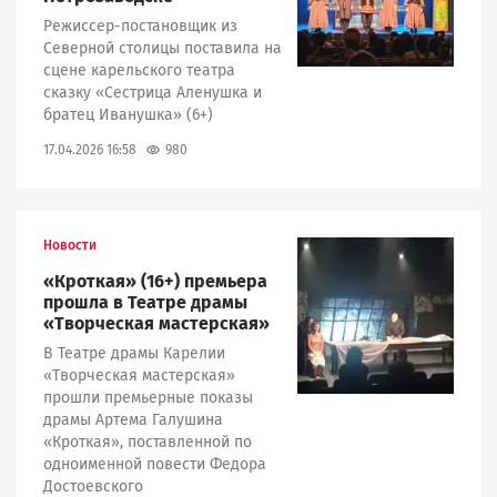
Режиссер-постановщик из
Северной столицы поставила на
сцене карельского театра
сказку «Сестрица Аленушка и
братец Иванушка» (6+)
980
17.04.2026 16:58
Новости
Image
«Кроткая» (16+) премьера
прошла в Театре драмы
«Творческая мастерская»
В Театре драмы Карелии
«Творческая мастерская»
прошли премьерные показы
драмы Артема Галушина
«Кроткая», поставленной по
одноименной повести Федора
Достоевского