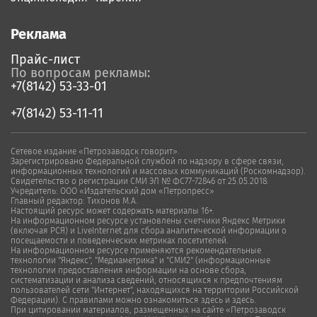
Реклама
Прайс-лист
По вопросам рекламы:
+7(8142) 53-33-01
+7(8142) 53-11-11
Сетевое издание «Петрозаводск говорит».
Зарегистрировано Федеральной службой по надзору в сфере связи,
информационных технологий и массовых коммуникаций (Роскомнадзор).
Свидетельство о регистрации СМИ ЭЛ № ФС77-72846 от 25.05.2018.
Учредитель: ООО «Издательский дом «Петропресс»
Главный редактор: Тихонов М.А.
Настоящий ресурс может содержать материалы 16+.
На информационном ресурсе установлены счетчики Яндекс Метрики
(включая РСЯ) и LiveInternet для сбора аналитической информации о
посещаемости и поведенческих метриках посетителей.
На информационном ресурсе применяются рекомендательные
технологии "Яндекс", "Медиаметрика" и "СМИ2" (информационные
технологии предоставления информации на основе сбора,
систематизации и анализа сведений, относящихся к предпочтениям
пользователей сети "Интернет", находящихся на территории Российской
Федерации). С правилами можно ознакомиться здесь и здесь.
При цитировании материалов, размещенных на сайте «Петрозаводск