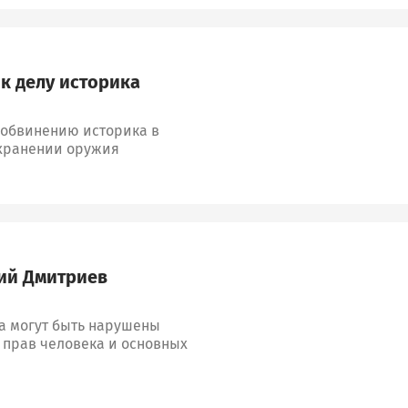
к делу историка
о обвинению историка в
 хранении оружия
ий Дмитриев
ка могут быть нарушены
 прав человека и основных