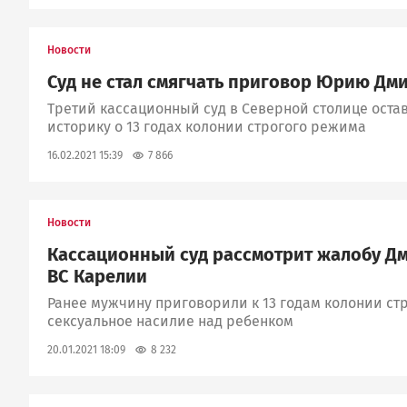
Новости
Суд не стал смягчать приговор Юрию Дм
Третий кассационный суд в Северной столице оста
историку о 13 годах колонии строгого режима
7 866
16.02.2021 15:39
Новости
Кассационный суд рассмотрит жалобу Д
ВС Карелии
Ранее мужчину приговорили к 13 годам колонии ст
сексуальное насилие над ребенком
8 232
20.01.2021 18:09