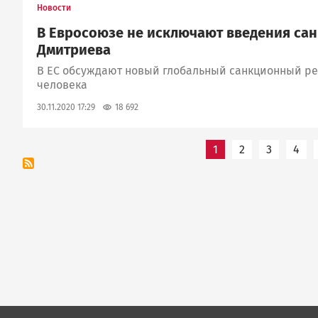
Новости
В Евросоюзе не исключают введения сан
Дмитриева
В ЕС обсуждают новый глобальный санкционный р
человека
18 692
30.11.2020 17:29
Нумерация
1
2
3
4
страниц