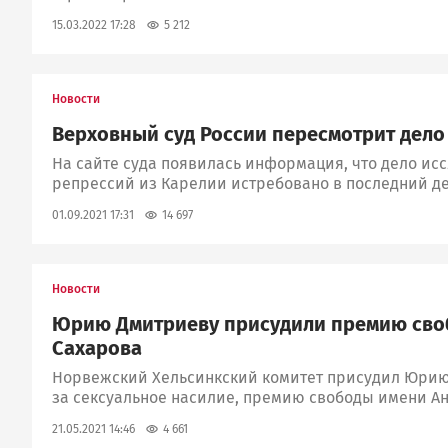
5 212
15.03.2022 17:28
Новости
Верховный суд России пересмотрит дел
На сайте суда появилась информация, что дело ис
репрессий из Карелии истребовано в последний де
14 697
01.09.2021 17:31
Новости
Юрию Дмитриеву присудили премию сво
Сахарова
Норвежский Хельсинкский комитет присудил Юрию
за сексуальное насилие, премию свободы имени А
4 661
21.05.2021 14:46