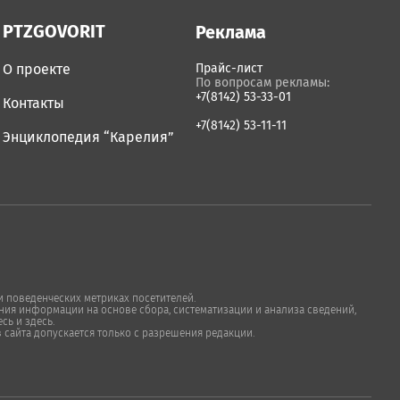
PTZGOVORIT
Реклама
О проекте
Прайс-лист
По вопросам рекламы:
+7(8142) 53-33-01
Контакты
+7(8142) 53-11-11
Энциклопедия “Карелия”
 поведенческих метриках посетителей.
ия информации на основе сбора, систематизации и анализа сведений,
сь и здесь.
в сайта допускается только с разрешения редакции.