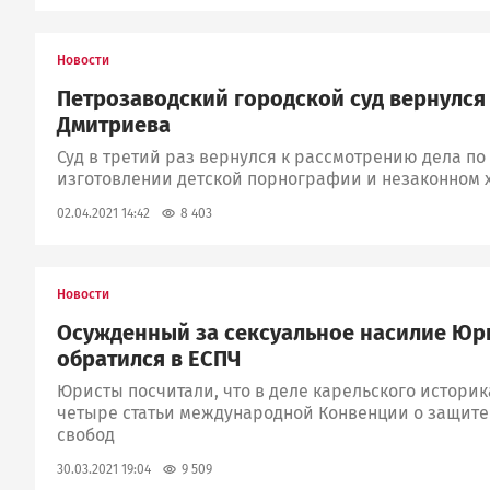
Новости
Петрозаводский городской суд вернулся 
Дмитриева
Суд в третий раз вернулся к рассмотрению дела п
изготовлении детской порнографии и незаконном
8 403
02.04.2021 14:42
Новости
Осужденный за сексуальное насилие Юр
обратился в ЕСПЧ
Юристы посчитали, что в деле карельского истори
четыре статьи международной Конвенции о защите
свобод
9 509
30.03.2021 19:04