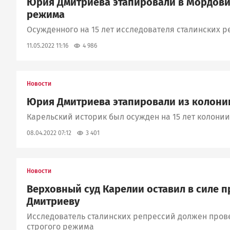
Юрия Дмитриева этапировали в Мордови
режима
Осужденного на 15 лет исследователя сталинских р
4 986
11.05.2022 11:16
Новости
Юрия Дмитриева этапировали из колони
Карельский историк был осужден на 15 лет колони
3 401
08.04.2022 07:12
Новости
Верховный суд Карелии оставил в силе 
Дмитриеву
Исследователь сталинских репрессий должен прове
строгого режима