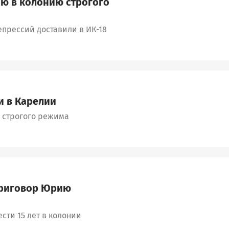
ю в колонию строгого
епрессий доставили в ИК-18
и в Карелии
и строгого режима
приговор Юрию
сти 15 лет в колонии