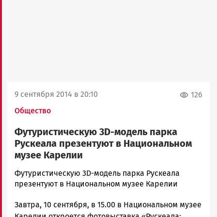
9 сентября 2014 в 20:10
126
Общество
Футуристическую 3D-модель парка
Рускеала презентуют в Национальном
музее Карелии
admintimur
Футуристическую 3D-модель парка Рускеала
Новости
презентуют в Национальном музее Карелии
Петрозаводска
Завтра, 10 сентября, в 15.00 в Национальном музее
и
Карелии
Карелии откроется фотовыставка «Рускеала: