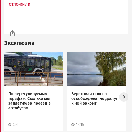
отложили
Эксклюзив
Image
Image
По нерегулируемым
Береговая полоса
тарифам. Сколько мы
освобождена, но доступ
заплатим за проезд в
к ней закрыт
автобусах
356
1 016