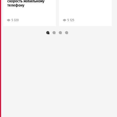
скорость мобильному
телефону
5 320
5 125