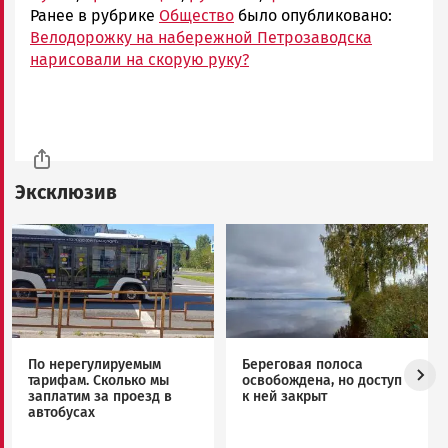
Ранее в рубрике
Общество
было опубликовано:
Велодорожку на набережной Петрозаводска
нарисовали на скорую руку?
Эксклюзив
Image
Image
По нерегулируемым
Береговая полоса
тарифам. Сколько мы
освобождена, но доступ
заплатим за проезд в
к ней закрыт
автобусах