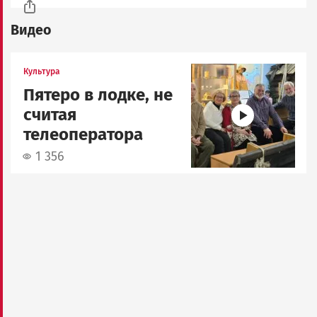
Видео
Image
Культура
Пятеро в лодке, не
считая
телеоператора
1 356