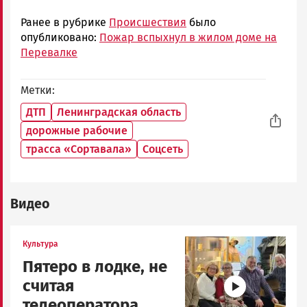
Ранее в рубрике
Происшествия
было
опубликовано:
Пожар вспыхнул в жилом доме на
Перевалке
Метки
ДТП
Ленинградская область
дорожные рабочие
трасса «Сортавала»
Соцсеть
Видео
Image
Культура
Пятеро в лодке, не
считая
телеоператора