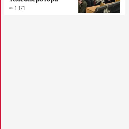
1 171