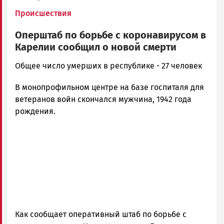
Происшествия
Оперштаб по борьбе с коронавирусом в
Карелии сообщил о новой смерти
Корректор
Общее число умерших в республике - 27 человек
Новости
В монопрофильном центре на базе госпиталя для
Петрозаводска
и
ветеранов войн скончался мужчина, 1942 года
Карелии
рождения.
|
Петрозаводск
ГОВОРИТ
Как сообщает оперативный штаб по борьбе с