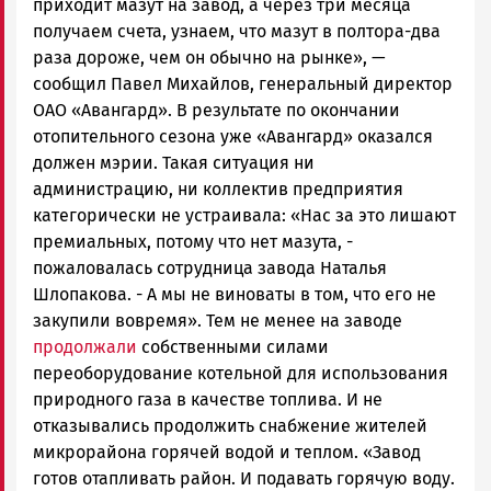
приходит мазут на завод, а через три месяца
получаем счета, узнаем, что мазут в полтора-два
раза дороже, чем он обычно на рынке», —
сообщил Павел Михайлов, генеральный директор
ОАО «Авангард». В результате по окончании
отопительного сезона уже «Авангард» оказался
должен мэрии. Такая ситуация ни
администрацию, ни коллектив предприятия
категорически не устраивала: «Нас за это лишают
премиальных, потому что нет мазута, -
пожаловалась сотрудница завода Наталья
Шлопакова. - А мы не виноваты в том, что его не
закупили вовремя». Тем не менее на заводе
продолжали
собственными силами
переоборудование котельной для использования
природного газа в качестве топлива. И не
отказывались продолжить снабжение жителей
микрорайона горячей водой и теплом. «Завод
готов отапливать район. И подавать горячую воду.