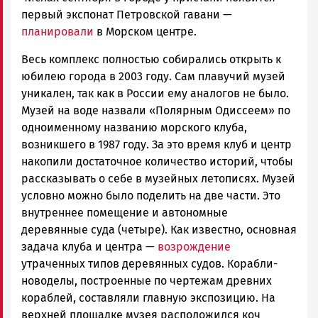
первый экспонат Петровской гавани —
планировали
в Морском центре.
Весь комплекс полностью собирались открыть к
юбилею города в 2003 году. Сам плавучий музей
уникален, так как в России ему аналогов не было.
Музей на воде назвали «Полярным Одиссеем» по
одноименному названию морского клуба,
возникшего в 1987 году. За это время клуб и центр
накопили достаточное количество историй, чтобы
рассказывать о себе в музейных летописях. Музей
условно можно было поделить на две части. Это
внутреннее помещение и автономные
деревянные суда (четыре). Как известно, основная
задача клуба и центра —
возрождение
утраченных типов деревянных судов. Корабли-
новоделы, построенные по чертежам древних
кораблей, составляли главную экспозицию. На
верхней площадке музея расположился коч