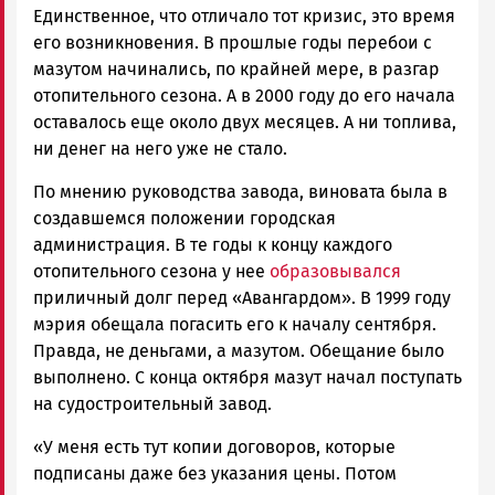
Единственное, что отличало тот кризис, это время
его возникновения. В прошлые годы перебои с
мазутом начинались, по крайней мере, в разгар
отопительного сезона. А в 2000 году до его начала
оставалось еще около двух месяцев. А ни топлива,
ни денег на него уже не стало.
По мнению руководства завода, виновата была в
создавшемся положении городская
администрация. В те годы к концу каждого
отопительного сезона у нее
образовывался
приличный долг перед «Авангардом». В 1999 году
мэрия обещала погасить его к началу сентября.
Правда, не деньгами, а мазутом. Обещание было
выполнено. С конца октября мазут начал поступать
на судостроительный завод.
«У меня есть тут копии договоров, которые
подписаны даже без указания цены. Потом