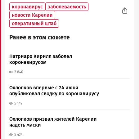
коронавирус
заболеваемость
новости Карелии
оперативный штаб
Ранее в этом сюжете
Патриарх Кирилл заболел
коронавирусом
2 840
Охлопков впервые с 24 июня
опубликовал сводку по коронавирусу
5 149
Охлопков призвал жителей Карелии
надеть маски
5 424