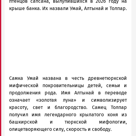
птенцов сапсана, вылупившихся в 2026 году на
крыше банка. Их назвали Умай, Алтынай и Толпар.
Самка Умай названа в честь древнетюркской
мифической покровительницы детей, семьи и
продолжения рода. Имя Алтынай в переводе
означает «золотая луна» и символизирует
красоту, свет и благородство. Самец Толпар
получил имя легендарного крылатого коня из
башкирской и тюркской мифологии,
олицетворяющего силу, скорость и свободу.