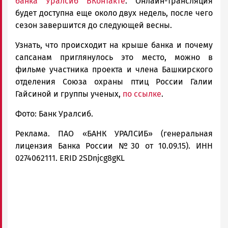
банка Уралсиб ВКонтакте
. Онлайн-трансляция
будет доступна еще около двух недель, после чего
сезон завершится до следующей весны.
Узнать, что происходит на крыше банка и почему
сапсанам приглянулось это место, можно в
фильме участника проекта и члена Башкирского
отделения Союза охраны птиц России Галии
Гайсиной и группы ученых,
по ссылке
.
Фото: Банк Уралсиб.
Реклама. ПАО «БАНК УРАЛСИБ» (генеральная
лицензия Банка России №30 от 10.09.15). ИНН
0274062111. ERID 2SDnjcg8gKL