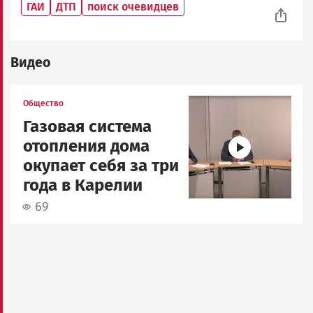
ГАИ
ДТП
поиск очевидцев
Видео
Image
Общество
Газовая система
отопления дома
окупает себя за три
года в Карелии
69