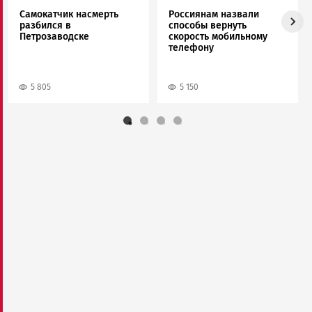
Самокатчик насмерть
Россиянам назвали
разбился в
способы вернуть
Петрозаводске
скорость мобильному
телефону
5 805
5 150