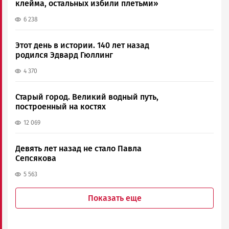
клейма, остальных избили плетьми»
6 238
Этот день в истории. 140 лет назад
родился Эдвард Гюллинг
4 370
Старый город. Великий водный путь,
построенный на костях
12 069
Девять лет назад не стало Павла
Сепсякова
5 563
Показать еще