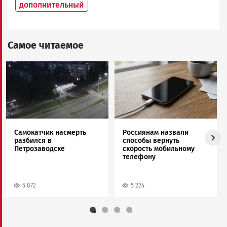
дополнительный
Самое читаемое
Image
Image
Самокатчик насмерть
Россиянам назвали
разбился в
способы вернуть
Петрозаводске
скорость мобильному
телефону
5 872
5 224