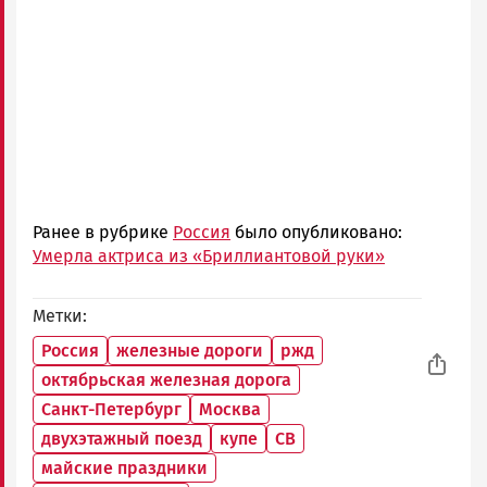
Ранее в рубрике
Россия
было опубликовано:
Умерла актриса из «Бриллиантовой руки»
Метки
Россия
железные дороги
ржд
октябрьская железная дорога
Санкт-Петербург
Москва
двухэтажный поезд
купе
СВ
майские праздники