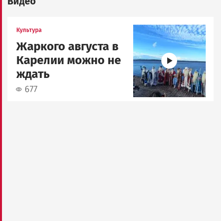
Видео
Image
Культура
Жаркого августа в
Карелии можно не
ждать
677