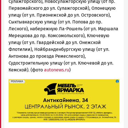
Сулажгорского), Новосулажгорскую улицу (от пр.
Первомайского до ул. Сулажгорской), Олонецкую
улицу (от ул. Прионежской до ул. Островского),
Сыктывкарскую улицу (от ул. Попова до пр.
Лесного), набережную Ла-Рошель (от ул. Маршала
Мерецкова до пр. Комсомольского), Ключевую
улицу (от ул. Гвардейской до ул. Онежской
Флотилии), Нойбранденбургскую улицу (от ул.
Антонова до проезда Ремесленого),
Судостроительную улицу (от ул. Ключевой до ул.
Кемской). (фото
autonews.ru
)
erid: 2SDnjeFymr3
Реклама
РЕКЛАМА