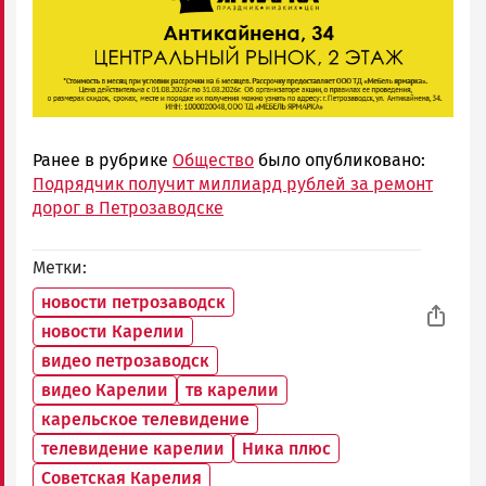
Ранее в рубрике
Общество
было опубликовано:
Подрядчик получит миллиард рублей за ремонт
дорог в Петрозаводске
Метки
новости петрозаводск
новости Карелии
видео петрозаводск
видео Карелии
тв карелии
карельское телевидение
телевидение карелии
Ника плюс
Советская Карелия