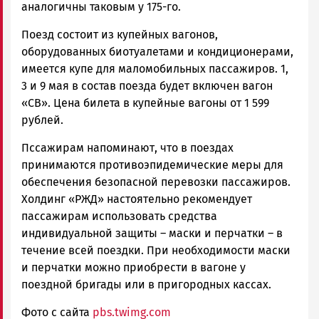
аналогичны таковым у 175-го.
Поезд состоит из купейных вагонов,
оборудованных биотуалетами и кондиционерами,
имеется купе для маломобильных пассажиров. 1,
3 и 9 мая в состав поезда будет включен вагон
«СВ». Цена билета в купейные вагоны от 1 599
рублей.
Пссажирам напоминают, что в поездах
принимаются противоэпидемические меры для
обеспечения безопасной перевозки пассажиров.
Холдинг «РЖД» настоятельно рекомендует
пассажирам использовать средства
индивидуальной защиты – маски и перчатки – в
течение всей поездки. При необходимости маски
и перчатки можно приобрести в вагоне у
поездной бригады или в пригородных кассах.
Фото с сайта
pbs.twimg.com