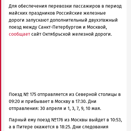
Для обеспечения перевозки пассажиров в период
Петрозаводска
и
майских праздников Российские железные
Карелии
дороги запускают дополнительный двухэтажный
|
поезд между Санкт-Петербургом и Москвой,
Петрозаводск
сообщает
сайт Октябрьской железной дороги.
ГОВОРИТ
Поезд № 175 отправляется из Северной столицы в
09:20 и прибывает в Москву в 17:30. Дни
отправления: 30 апреля и 1, 3, 7, 9, 10 мая.
Парный ему поезд №176 из Москвы выйдет в 10:53,
а в Питере окажется в 18:25. Дни следования