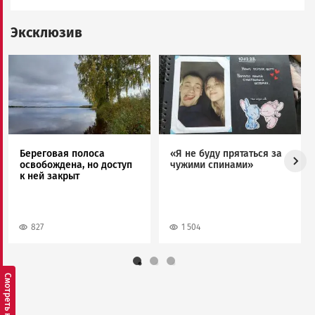
Эксклюзив
Image
Image
Береговая полоса
«Я не буду прятаться за
освобождена, но доступ
чужими спинами»
к ней закрыт
827
1 504