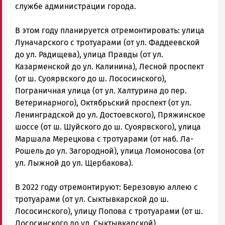
службе администрации города.
В этом году планируется отремонтировать: улица
Луначарского с тротуарами (от ул. Фаддеевской
до ул. Радищева), улица Правды (от ул.
Казарменской до ул. Калинина), Лесной проспект
(от ш. Суоярвского до ш. Лососинского),
Пограничная улица (от ул. Халтурина до пер.
Ветеринарного), Октябрьский проспект (от ул.
Ленинградской до ул. Достоевского), Пряжинское
шоссе (от ш. Шуйского до ш. Суоярвского), улица
Маршала Мерецкова с тротуарами (от наб. Ла-
Рошель до ул. Загородной), улица Ломоносова (от
ул. Лыжной до ул. Щербакова).
В 2022 году отремонтируют: Березовую аллею с
тротуарами (от ул. Сыктывкарской до ш.
Лососинского), улицу Попова с тротуарами (от ш.
Лососинского до ул. Сыктывкарской),