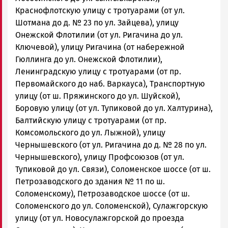
Краснофлотскую улицу с тротуарами (от ул.
Шотмана до д. № 23 по ул. Зайцева), улицу
Онежской Флотилии (от ул. Ригачина до ул.
Ключевой), улицу Ригачина (от набережной
Гюллинга до ул. Онежской Флотилии),
Ленинградскую улицу с тротуарами (от пр.
Первомайского до наб. Варкауса), Транспортную
улицу (от ш. Пряжинского до ул. Шуйской),
Боровую улицу (от ул. Тупиковой до ул. Халтурина),
Балтийскую улицу с тротуарами (от пр.
Комсомольского до ул. Лыжной), улицу
Чернышевского (от ул. Ригачина до д. № 28 по ул.
Чернышевского), улицу Профсоюзов (от ул.
Тупиковой до ул. Связи), Соломенское шоссе (от ш.
Петрозаводского до здания № 11 по ш.
Соломенскому), Петрозаводское шоссе (от ш.
Соломенского до ул. Соломенской), Сулажгорскую
улицу (от ул. Новосулажгорской до проезда