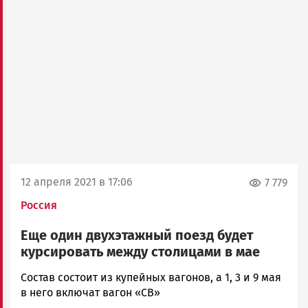
12 апреля 2021 в 17:06
7 779
Россия
Еще один двухэтажный поезд будет
курсировать между столицами в мае
Виктор
Состав состоит из купейных вагонов, а 1, 3 и 9 мая
Петров
в него включат вагон «СВ»
Новости