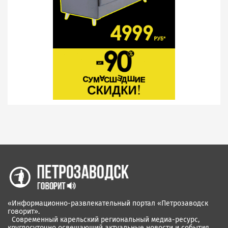
«Информационно-развлекательный портал «Петрозаводск
говорит».
Современный карельский региональный медиа-ресурс,
круглосуточно освещающий актуальные новости и события