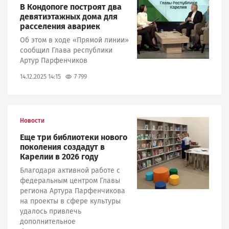
В Кондопоге построят два
девятиэтажных дома для
расселения авариек
Об этом в ходе «Прямой линии»
сообщил Глава республики
Артур Парфенчиков
7 799
14.12.2025 14:15
Новости
Image
Еще три библиотеки нового
поколения создадут в
Карелии в 2026 году
Благодаря активной работе с
федеральным центром Главы
региона Артура Парфенчикова
на проекты в сфере культуры
удалось привлечь
дополнительное