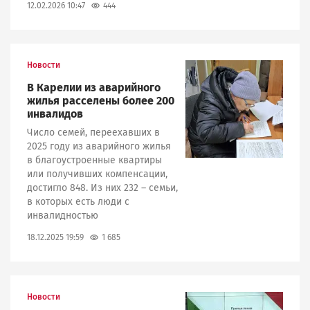
444
12.02.2026 10:47
Новости
Image
В Карелии из аварийного
жилья расселены более 200
инвалидов
Число семей, переехавших в
2025 году из аварийного жилья
в благоустроенные квартиры
или получивших компенсации,
достигло 848. Из них 232 – семьи,
в которых есть люди с
инвалидностью
1 685
18.12.2025 19:59
Новости
Image