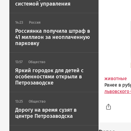
системой управления
14:23
Россия
Россиянка получила штраф в
41 миллион за неоплаченную
парковку
13:57
Общество
Яркий городок для детей с
особенностями открыли в
животные
Петрозаводске
Ранее в ру
львовского
13:25
Общество
Дорогу на время сузят в
центре Петрозаводска