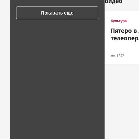
Видео
Показать еще
Культура
Пятеро в 
телеопер
1 372