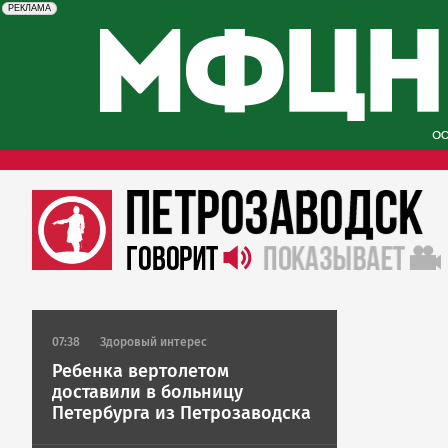
erid: 2SDnjcySKKc
Реклама
РЕКЛАМА
07:38
Здоровый интерес
Ребенка вертолетом
доставили в больницу
Петербурга из Петрозаводска