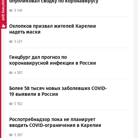
Смотреть картину дня
опубликовал сводку по коронавирусу
5 149
Охлопков призвал жителей Карелии
надеть маски
5 421
Гинцбург дал прогноз по
коронавирусной инфекции в России
4 381
Более 58 тысяч новых заболевших COVID-
19 выявили в России
5 102
Роспотребнадзор пока не планирует
вводить COVID-ограничения в Карелии
5 287