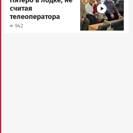
считая
телеоператора
942