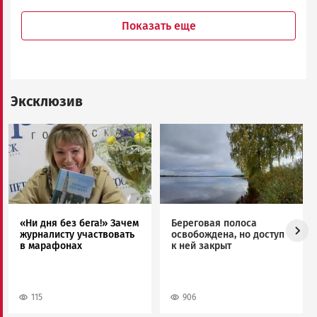
Показать еще
Эксклюзив
Image
Image
«Ни дня без бега!» Зачем
Береговая полоса
журналисту участвовать
освобождена, но доступ
в марафонах
к ней закрыт
115
906