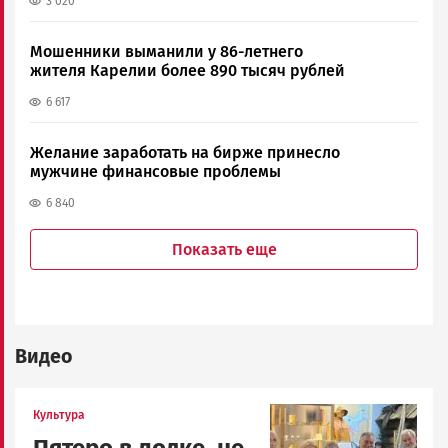
3 020
Мошенники выманили у 86-летнего
жителя Карелии более 890 тысяч рублей
6 617
Желание заработать на бирже принесло
мужчине финансовые проблемы
6 840
Показать еще
Видео
Image
Культура
Пятеро в лодке, не