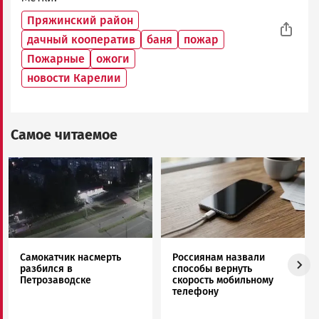
Пряжинский район
дачный кооператив
баня
пожар
Пожарные
ожоги
новости Карелии
Самое читаемое
Image
Image
Самокатчик насмерть
Россиянам назвали
разбился в
способы вернуть
Петрозаводске
скорость мобильному
телефону