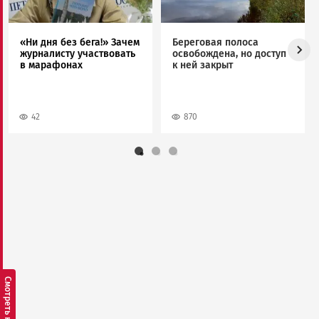
«Ни дня без бега!» Зачем
Береговая полоса
журналисту участвовать
освобождена, но доступ
в марафонах
к ней закрыт
42
870