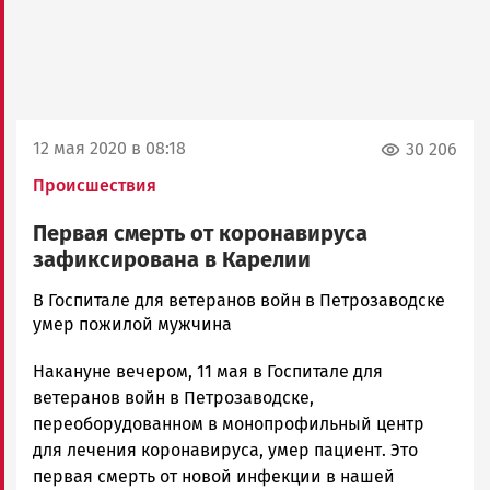
12 мая 2020 в 08:18
30 206
Происшествия
Первая смерть от коронавируса
зафиксирована в Карелии
Корректор
В Госпитале для ветеранов войн в Петрозаводске
Новости
умер пожилой мужчина
Петрозаводска
Накануне вечером, 11 мая в Госпитале для
и
Карелии
ветеранов войн в Петрозаводске,
|
переоборудованном в монопрофильный центр
Петрозаводск
для лечения коронавируса, умер пациент. Это
ГОВОРИТ
первая смерть от новой инфекции в нашей