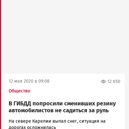
12 мая 2020 в 09:08
12 650
Общество
В ГИБДД попросили сменивших резину
автомобилистов не садиться за руль
Юрий
На севере Карелии выпал снег, ситуация на
Каулио
дорогах осложнилась