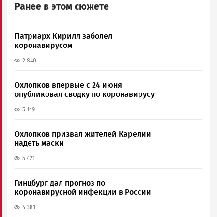
Ранее в этом сюжете
Патриарх Кирилл заболел
коронавирусом
2 840
Охлопков впервые с 24 июня
опубликовал сводку по коронавирусу
5 149
Охлопков призвал жителей Карелии
надеть маски
5 421
Гинцбург дал прогноз по
коронавирусной инфекции в России
4 381