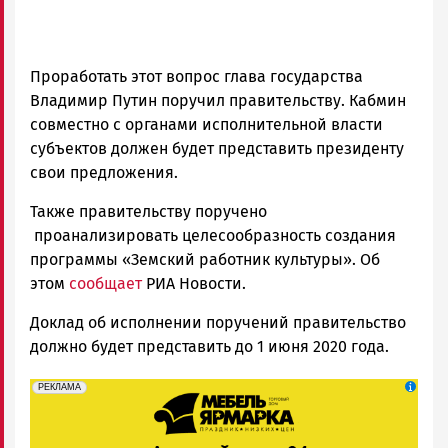
Проработать этот вопрос глава государства
Владимир Путин поручил правительству. Кабмин
совместно с органами исполнительной власти
субъектов должен будет представить президенту
свои предложения.
Также правительству поручено
проанализировать целесообразность создания
программы «Земский работник культуры». Об
этом
сообщает
РИА Новости.
Доклад об исполнении поручений правительство
должно будет представить до 1 июня 2020 года.
erid: 2SDnjeFymr3
Реклама
РЕКЛАМА