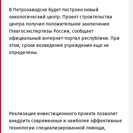
Петрозаводска
В Петрозаводске будет построен новый
и
Карелии
онкологический центр. Проект строительства
|
центра получил положительное заключение
Петрозаводск
Главгосэкспертизы России, сообщает
ГОВОРИТ
официальный интернет-портал республики. При
этом, сроки возведения учреждения еще не
определены.
Реализация инвестиционного проекта позволит
внедрить современные и наиболее эффективные
технологии специализированной помощи,