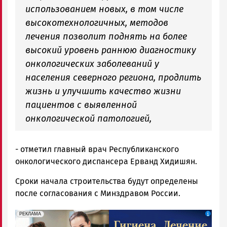
использованием новых, в том числе
высокотехнологичных, методов
лечения позволит поднять на более
высокий уровень раннюю диагностику
онкологических заболеваний у
населения северного региона, продлить
жизнь и улучшить качество жизни
пациентов с выявленной
онкологической патологией,
- отметил главный врач Республиканского
онкологического диспансера Ерванд Хидишян.
Сроки начала строительства будут определены
после согласования с Минздравом России.
erid: 2SDnjdpiKp6
Реклама
РЕКЛАМА