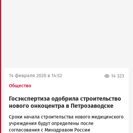
14 февраля 2020 в 14:52
14 323
Общество
Госэкспертиза одобрила строительство
нового онкоцентра в Петрозаводске
Юрий
Сроки начала строительства нового медицинского
Каулио
учреждения будут определены после
Новости
согласования с Минздравом России