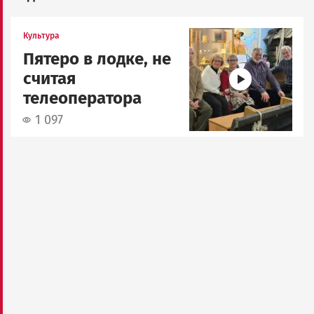
Image
Культура
Пятеро в лодке, не
считая
телеоператора
1 097