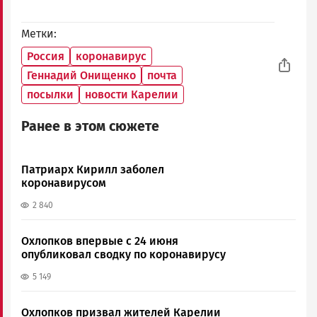
Метки
Россия
коронавирус
Геннадий Онищенко
почта
посылки
новости Карелии
Ранее в этом сюжете
Патриарх Кирилл заболел
коронавирусом
2 840
Охлопков впервые с 24 июня
опубликовал сводку по коронавирусу
5 149
Охлопков призвал жителей Карелии