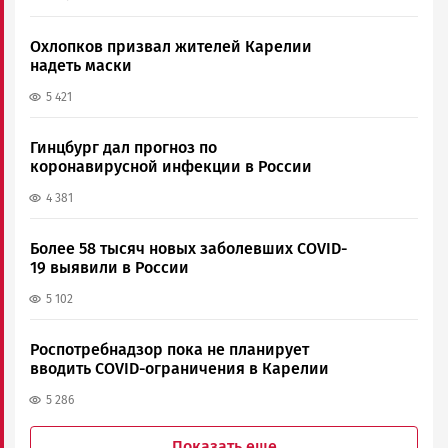
Охлопков призвал жителей Карелии
надеть маски
5 421
Гинцбург дал прогноз по
коронавирусной инфекции в России
4 381
Более 58 тысяч новых заболевших COVID-
19 выявили в России
5 102
Роспотребнадзор пока не планирует
вводить COVID-ограничения в Карелии
5 286
Показать еще