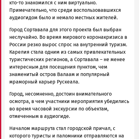
кто-то знакомился с ним виртуально.
Примечательно, что среди воспользовавшихся
аудиогидом было и немало местных жителей.
Город Сортавала для этого проекта был выбран
неслучайно. Во время мирового коронакризиса в
России резко вырос спрос на внутренний туризм.
Карелия стала одним из самых привлекательных
туристических регионов, а Сортавала – не менее
интересным для посещения пунктом, чем
знаменитый остров Валаам и популярный
мраморный карьер Рускеала.
Город, несомненно, достоин внимательного
осмотра, в чем участники мероприятия убедились
во время часовой экскурсии по объектам,
отмеченным в аудиогиде.
Началом маршрута стал городской причал, с
которого туристы и паломники отправляются на