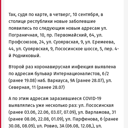
Так, судя по карте, в четверг, 10 сентября, в
столице республики новые заболевшие
появились по следующим новым адресам ул.
Пограничная, 10, пр. Первомайский, 64, ул.
Профсоюзов, 24, ул. Суоярвская, 9, ул. Еремеева,
44, ул. Суоярвская, 9, Лососинское шоссе, 5, пер. 4-
й Родниковый.
Второй раз коронавирусная инфекция выявлена
по адресам бульвар Интернационалистов, 6/2
(ранее 19.08) наб. Варкауса, 9А (ранее 28.07), ул.
Северная, 11 (ранее 28.07)
А по этим адресам заразившиеся COVID-19
выявлялись уже несколько раз: ул. Лососинская
(ранее 03.06, 22.06, 03.07, 07.09), ул. Варламова, 31
(ранее 08.06, 22.08, 01.09), ул. Парфенова, 6 (ранее
30.08, 08.09), ул. Ровио, 3А (06.08, 12.08,), ул.