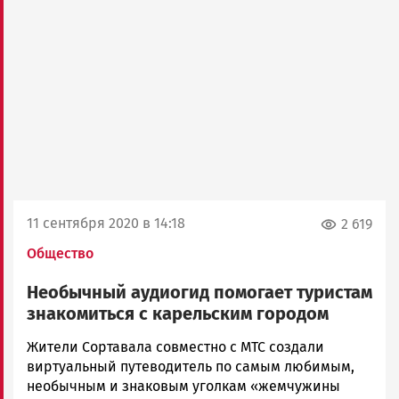
11 сентября 2020 в 14:18
2 619
Общество
Необычный аудиогид помогает туристам
знакомиться с карельским городом
Алексей
Жители Сортавала совместно с МТС создали
Смирнов
виртуальный путеводитель по самым любимым,
Новости
необычным и знаковым уголкам «жемчужины