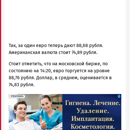
Так, за один евро теперь дают 88,68 рубля.
Американская валюта стоит 74,89 рубля.
Стоит отметить, что на московской бирже, по
состоянию на 14:20, евро торгуется на уровне
88,76 рубля. Доллар, в среднем, оценивается в
74,83 рубля.
erid: 2SDnjdpiKp6
Реклама
РЕКЛАМА