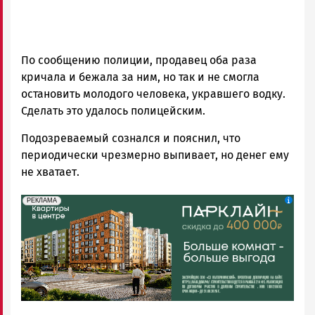
По сообщению полиции, продавец оба раза
кричала и бежала за ним, но так и не смогла
остановить молодого человека, укравшего водку.
Сделать это удалось полицейским.
Подозреваемый сознался и пояснил, что
периодически чрезмерно выпивает, но денег ему
не хватает.
erid: 2SDnjdeSPnB
Реклама
РЕКЛАМА