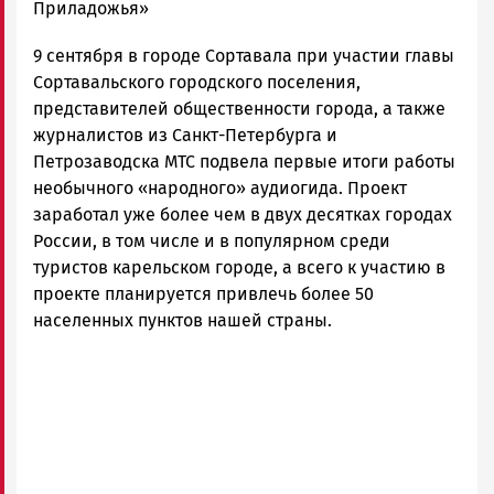
Петрозаводска
Приладожья»
и
9 сентября в городе Сортавала при участии главы
Карелии
|
Сортавальского городского поселения,
Петрозаводск
представителей общественности города, а также
ГОВОРИТ
журналистов из Санкт-Петербурга и
Петрозаводска МТС подвела первые итоги работы
необычного «народного» аудиогида. Проект
заработал уже более чем в двух десятках городах
России, в том числе и в популярном среди
туристов карельском городе, а всего к участию в
проекте планируется привлечь более 50
населенных пунктов нашей страны.