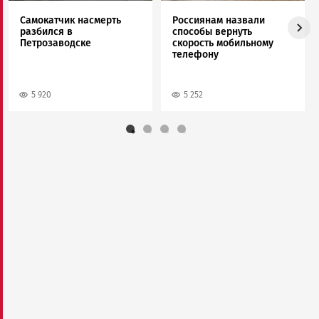
Самокатчик насмерть
Россиянам назвали
разбился в
способы вернуть
Петрозаводске
скорость мобильному
телефону
5 920
5 252