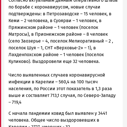
Согласно актуальным данным оперативного штаба
по борьбе с коронавирусом, новые случаи
подтверждены: в Петрозаводске – 15 человек, в
Кеми – 2 человека, в Суоярви – 1 человек, в
Пряжинском районе – 1 человек (поселок
Матросы), в Прионежском районе – 8 человек
(село Заозерье – 4, поселок Мелиоративный – 2 ,
поселок Шуя – 1, СНТ «Верховье-2» – 1), в
Лахденпохском районе – 1 человек (поселок
Куликово). Выздоровели еще 32 человека.
Число выявленных случаев коронавирусной
инфекции в Карелии – 560,4 на 100 тысяч
населения, по России этот показатель в 1,3 раза
выше и составляет 713,1 случая, по Северо-Западу
– 719,4
С начала пандемии ковид был выявлен у 3441
человека. Общее число выздоровевших в
Карелии - 2727, умерших - 32.