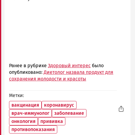
Ранее в рубрике
Здоровый интерес
было
опубликовано:
Диетолог назвала продукт для
сохранения молодости и красоты
Метки
вакцинация
коронавирус
врач-иммунолог
заболевание
онкология
прививка
противопоказания