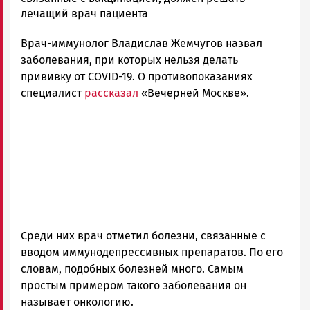
Петрозаводска
лечащий врач пациента
и
Врач-иммунолог Владислав Жемчугов назвал
Карелии
|
заболевания, при которых нельзя делать
Петрозаводск
прививку от COVID-19. О противопоказаниях
ГОВОРИТ
специалист
рассказал
«Вечерней Москве».
Среди них врач отметил болезни, связанные с
вводом иммунодепрессивных препаратов. По его
словам, подобных болезней много. Самым
простым примером такого заболевания он
называет онкологию.