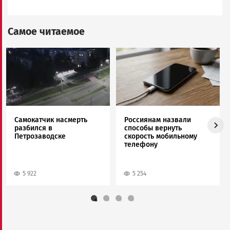
Самое читаемое
Image
Image
Самокатчик насмерть
Россиянам назвали
разбился в
способы вернуть
Петрозаводске
скорость мобильному
телефону
5 922
5 254