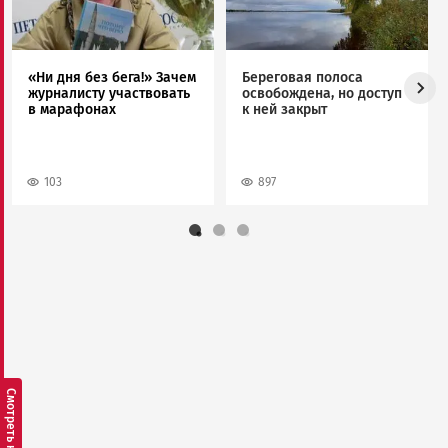
«Ни дня без бега!» Зачем
Береговая полоса
журналисту участвовать
освобождена, но доступ
в марафонах
к ней закрыт
103
897