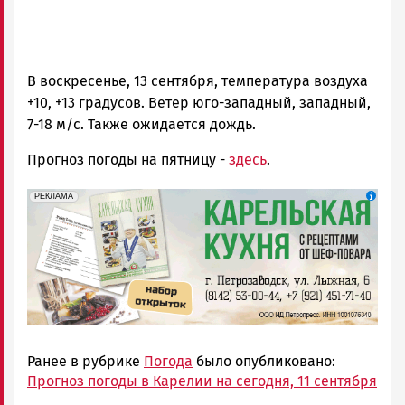
В воскресенье, 13 сентября, температура воздуха
+10, +13 градусов. Ветер юго-западный, западный,
7-18 м/с. Также ожидается дождь.
Прогноз погоды на пятницу -
здесь
.
erid: 2SDnjdZZiDC
Реклама
РЕКЛАМА
Ранее в рубрике
Погода
было опубликовано:
Прогноз погоды в Карелии на сегодня, 11 сентября