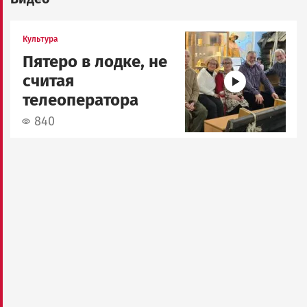
Image
Культура
Пятеро в лодке, не
считая
телеоператора
840