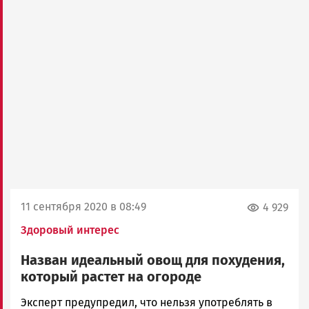
11 сентября 2020 в 08:49
4 929
Здоровый интерес
Назван идеальный овощ для похудения,
который растет на огороде
Ольга
Эксперт предупредил, что нельзя употреблять в