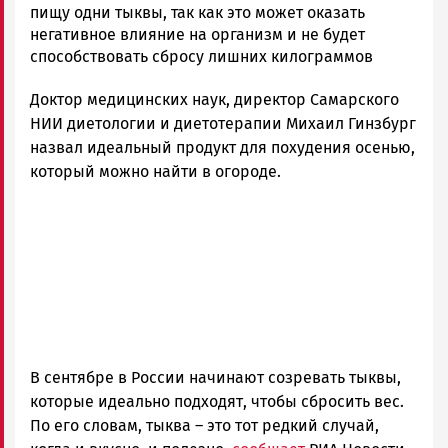
Гаврилова
пищу одни тыквы, так как это может оказать
Новости
негативное влияние на организм и не будет
Петрозаводска
способствовать сбросу лишних килограммов
и
Доктор медицинских наук, директор Самарского
Карелии
|
НИИ диетологии и диетотерапии Михаил Гинзбург
Петрозаводск
назвал идеальный продукт для похудения осенью,
ГОВОРИТ
который можно найти в огороде.
В сентябре в России начинают созревать тыквы,
которые идеально подходят, чтобы сбросить вес.
По его словам, тыква – это тот редкий случай,