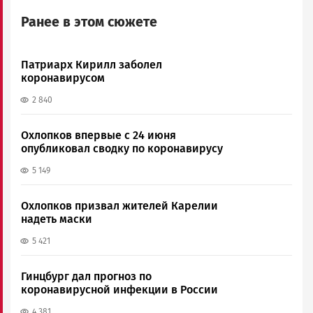
Ранее в этом сюжете
Патриарх Кирилл заболел
коронавирусом
2 840
Охлопков впервые с 24 июня
опубликовал сводку по коронавирусу
5 149
Охлопков призвал жителей Карелии
надеть маски
5 421
Гинцбург дал прогноз по
коронавирусной инфекции в России
4 381