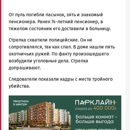
От пуль погибли пасынок, зять и знакомый
пенсионера. Ранен 74-летний пенсионер, в
тяжелом состоянии его доставили в больницу.
Стрелка схватили полицейские. Он не
сопротивлялся, так как спал. В доме нашли пять
охотничьих ружей. По факту произошедшего
возбудили уголовные дела. Стрелка
допрашивают.
Следователи показали кадры с места тройного
убийства.