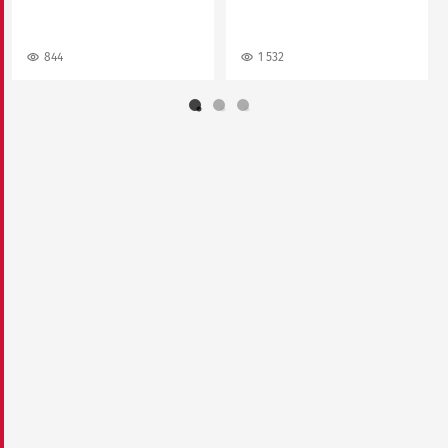
844
1 532