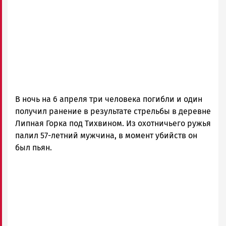
В ночь на 6 апреля три человека погибли и один
получил ранение в результате стрельбы в деревне
Липная Горка под Тихвином. Из охотничьего ружья
палил 57-летний мужчина, в момент убийств он
был пьян.