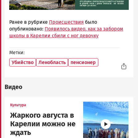
Ранее в рубрике
Происшествия
было
опубликовано:
Появилось видео, как за забором
школы в Карелии сбили с ног девочку
Метки
Убийство
Ленобласть
пенсионер
Видео
Image
Культура
Жаркого августа в
Карелии можно не
ждать