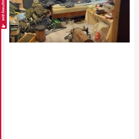
Смотреть картину дня
Петрозаводск
ГОВОРИТ