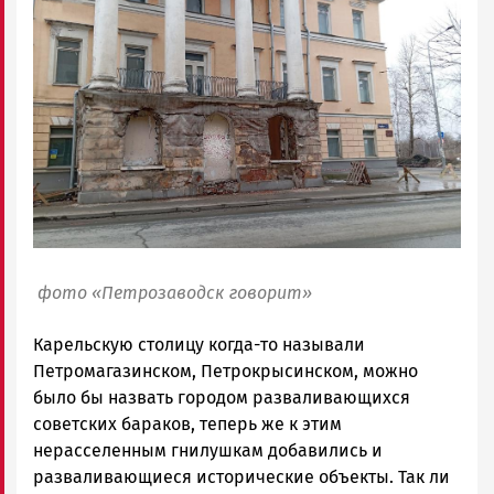
фото «Петрозаводск говорит»
Карельскую столицу когда-то называли
Петромагазинском, Петрокрысинском, можно
было бы назвать городом разваливающихся
советских бараков, теперь же к этим
нерасселенным гнилушкам добавились и
разваливающиеся исторические объекты. Так ли