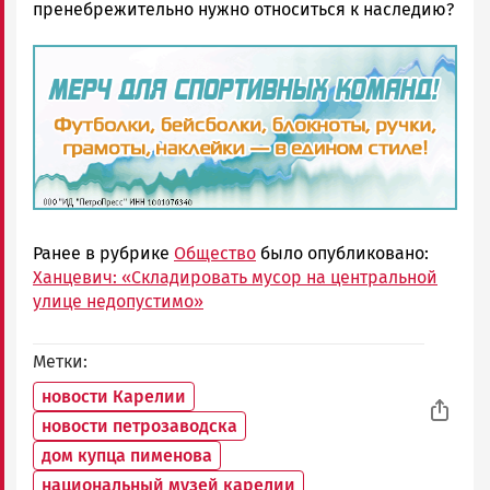
пренебрежительно нужно относиться к наследию?
Ранее в рубрике
Общество
было опубликовано:
Ханцевич: «Складировать мусор на центральной
улице недопустимо»
Метки
новости Карелии
новости петрозаводска
дом купца пименова
национальный музей карелии