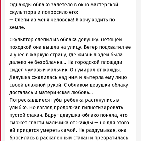
Однажды облако залетело в окно мастерской
скульптора и попросило его:
— Слепи из меня человека! Я хочу ходить по
земле.
Скульптор слепил из облака девушку. Летящей
походкой она вышла на улицу. Ветер подхватил ее
и унес в жаркую страну, где жизнь людей была
далеко не безоблачна… На городской площади
сидел чумазый мальчик. Он умирал от жажды.
Девушка сжалилась над ним и вытерла ему лицо
своей влажной рукой. С обликом девушки облаку
досталась и материнская любовь…
Потрескавшиеся губы ребенка растянулись в
улыбке. Но взгляд продолжал гипнотизировать
пустой стакан. Вдруг девушка-облако поняла, что
сможет спасти мальчика от жажды — но для этого
ей придется умереть самой. Не раздумывая, она
бросилась в раскаленный стакан и превратилась