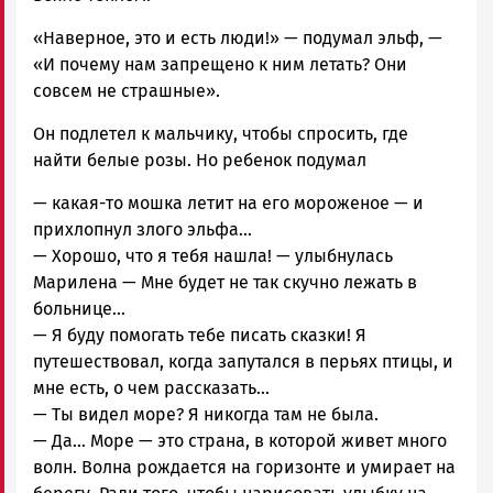
«Наверное, это и есть люди!» — подумал эльф, —
«И почему нам запрещено к ним летать? Они
совсем не страшные».
Он подлетел к мальчику, чтобы спросить, где
найти белые розы. Но ребенок подумал
— какая-то мошка летит на его мороженое — и
прихлопнул злого эльфа…
— Хорошо, что я тебя нашла! — улыбнулась
Марилена — Мне будет не так скучно лежать в
больнице…
— Я буду помогать тебе писать сказки! Я
путешествовал, когда запутался в перьях птицы, и
мне есть, о чем рассказать…
— Ты видел море? Я никогда там не была.
— Да… Море — это страна, в которой живет много
волн. Волна рождается на горизонте и умирает на