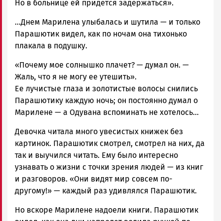
Но в больнице ей придется задержаться».
…Днем Марилена улыбалась и шутила — и только
Парашютик видел, как по ночам она тихонько
плакала в подушку.
«Почему мое солнышко плачет? — думал он. —
Жаль, что я не могу ее утешить».
Ее лучистые глаза и золотистые волосы снились
Парашютику каждую ночь; он постоянно думал о
Марилене — а Одувана вспоминать не хотелось…
Девочка читала много увесистых книжек без
картинок. Парашютик смотрел, смотрел на них, да
так и выучился читать. Ему было интересно
узнавать о жизни с точки зрения людей — из книг
и разговоров. «Они видят мир совсем по-
другому!» — каждый раз удивлялся Парашютик.
Но вскоре Марилене надоели книги. Парашютик