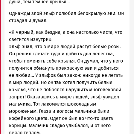
душа, тем темнее крылья…
Однажды злой эльф полюбил белокрылую эви. Он
страдал и думал:
«Я черный, как бездна, а она настолько чиста, что
светится изнутри».
Эльф знал, что в мире людей растут белые розы.
Он решил слетать туда и добыть два лепестка,
чтобы поменять себе крылья. Он думал, что у него
получится обмануть прекрасную эви и добиться
ее любви… У эльфов был закон: никогда не летать
в мир людей. Но он так хотел получить белые
крылья, что не побоялся нарушить многовековой
запрет! Оказавшись в мире людей, эльф увидел
мальчика. Тот лакомился шоколадным
мороженым. Глаза и волосы мальчика были
кофейного цвета. Одет он был во что-то цвета
корицы. Мальчик сладко улыбался, и от него
веяло теплом.