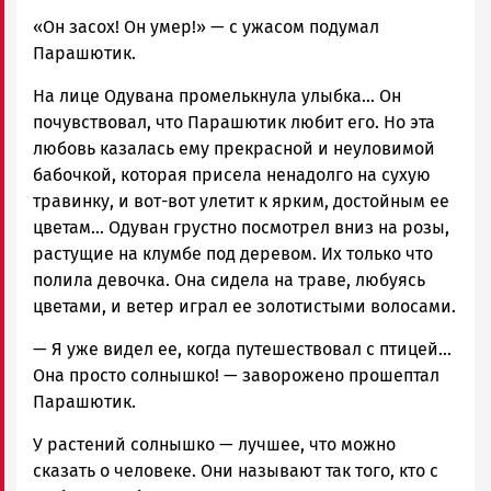
«Он засох! Он умер!» — с ужасом подумал
Парашютик.
На лице Одувана промелькнула улыбка… Он
почувствовал, что Парашютик любит его. Но эта
любовь казалась ему прекрасной и неуловимой
бабочкой, которая присела ненадолго на сухую
травинку, и вот-вот улетит к ярким, достойным ее
цветам… Одуван грустно посмотрел вниз на розы,
растущие на клумбе под деревом. Их только что
полила девочка. Она сидела на траве, любуясь
цветами, и ветер играл ее золотистыми волосами.
— Я уже видел ее, когда путешествовал с птицей…
Она просто солнышко! — заворожено прошептал
Парашютик.
У растений солнышко — лучшее, что можно
сказать о человеке. Они называют так того, кто с