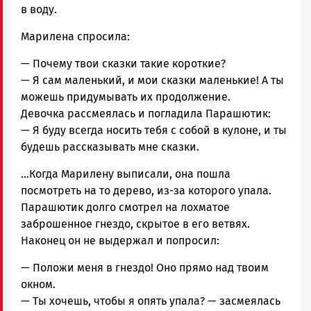
в воду.
Марилена спросила:
— Почему твои сказки такие короткие?
— Я сам маленький, и мои сказки маленькие! А ты
можешь придумывать их продолжение.
Девочка рассмеялась и погладила Парашютик:
— Я буду всегда носить тебя с собой в кулоне, и ты
будешь рассказывать мне сказки.
…Когда Марилену выписали, она пошла
посмотреть на то дерево, из-за которого упала.
Парашютик долго смотрел на лохматое
заброшенное гнездо, скрытое в его ветвях.
Наконец он не выдержал и попросил:
— Положи меня в гнездо! Оно прямо над твоим
окном.
— Ты хочешь, чтобы я опять упала? — засмеялась