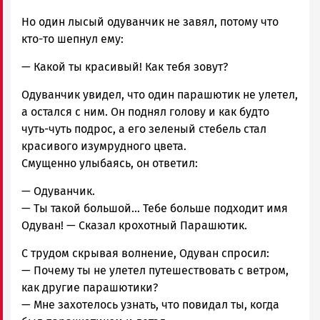
Но один лысый одуванчик не завял, потому что
кто-то шепнул ему:
— Какой ты красивый! Как тебя зовут?
Одуванчик увидел, что один парашютик не улетел,
а остался с ним. Он поднял голову и как будто
чуть-чуть подрос, а его зеленый стебель стал
красивого изумрудного цвета.
Смущенно улыбаясь, он ответил:
— Одуванчик.
— Ты такой большой… Тебе больше подходит имя
Одуван! — Сказал крохотный Парашютик.
С трудом скрывая волнение, Одуван спросил:
— Почему ты не улетел путешествовать с ветром,
как другие парашютики?
— Мне захотелось узнать, что повидал ты, когда