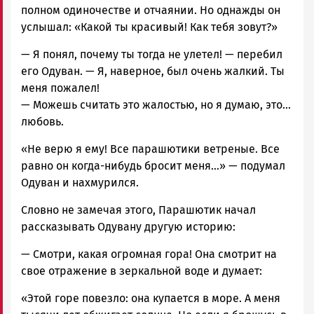
полном одиночестве и отчаянии. Но однажды он
услышал: «Какой ты красивый! Как тебя зовут?»
— Я понял, почему ты тогда не улетел! — перебил
его Одуван. — Я, наверное, был очень жалкий. Ты
меня пожалел!
— Можешь считать это жалостью, но я думаю, это…
любовь.
«Не верю я ему! Все парашютики ветреные. Все
равно он когда-нибудь бросит меня…» — подумал
Одуван и нахмурился.
Словно не замечая этого, Парашютик начал
рассказывать Одувану другую историю:
— Смотри, какая огромная гора! Она смотрит на
свое отражение в зеркальной воде и думает:
«Этой горе повезло: она купается в море. А меня