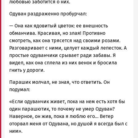
любовью заботится о них.
Одуван раздраженно пробурчал:
— Она как ядовитый цветок: ее внешность
обманчива. Красивая, но злая! Противно
смотреть, как она трясется над своими розами.
Разговаривает с ними, целует каждый лепесток. А
простые одуванчики срывает ради забавы. Я
видел, как она сплела из них венок и бросила
гнить у дороги.
Парашик молчал, не зная, что ответить. Он
подумал:
«Если одуванчик живет, пока на нем есть хотя бы
один парашютик, то почему не умер Одуван?
Наверное, он жив, пока я люблю его… Ветер
оторвал меня от Одувана, но душой я всегда был с
ним».