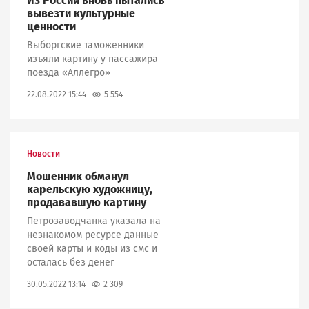
Из России вновь пытались
вывезти культурные
ценности
Выборгские таможенники
изъяли картину у пассажира
поезда «Аллегро»
5 554
22.08.2022 15:44
Новости
Мошенник обманул
карельскую художницу,
продававшую картину
Петрозаводчанка указала на
незнакомом ресурсе данные
своей карты и коды из смс и
осталась без денег
2 309
30.05.2022 13:14