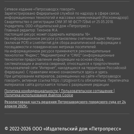
Сетевое издание «Петрозаводск говорит».
Зарегистрировано Федеральной службой по надзору в сфере связи,
информационных технологий и массовых коммуникаций (Роскомнадзор).
Свидетельство о регистрации СМИ ЭЛ № ФС77-72846 от 25.05.2018.
Учредитель: ООО «Издательский дом «Петропресс»
Главный редактор: Тихонов М.А.
Настоящий ресурс может содержать материалы 16+.
На информационном ресурсе установлены счетчики Яндекс Метрики
(включая РСЯ) и LiveInternet для сбора аналитической информации о
посещаемости и поведенческих метриках посетителей.
На информационном ресурсе применяются рекомендательные
технологии "Яндекс", "Медиаметрика" и "СМИ2" (информационные
технологии предоставления информации на основе сбора,
систематизации и анализа сведений, относящихся к предпочтениям
пользователей сети "Интернет", находящихся на территории Российской
Федерации). С правилами можно ознакомиться здесь и здесь.
При цитировании материалов, размещенных на сайте «Петрозаводск
говорит», активная ссылка https://ptzgovorit.ru обязательна. Перепечатка
материалов сайта допускается только с разрешения редакции.
Политика конфиденциальности
|
Пользовательское соглашение
|
Политика использования файлов Cookie
Резолютивная часть решения Петрозаводского городского суда от 24
апреля 2025г.
© 2022-2026 ООО «Издательский дом «Петропресс»