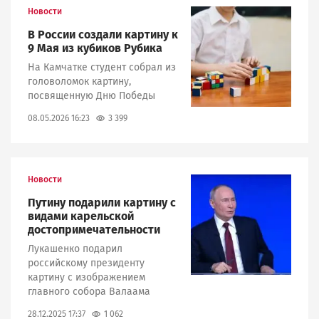
Новости
Image
В России создали картину к
9 Мая из кубиков Рубика
На Камчатке студент собрал из
головоломок картину,
посвященную Дню Победы
3 399
08.05.2026 16:23
Новости
Image
Путину подарили картину с
видами карельской
достопримечательности
Лукашенко подарил
российскому президенту
картину с изображением
главного собора Валаама
1 062
28.12.2025 17:37