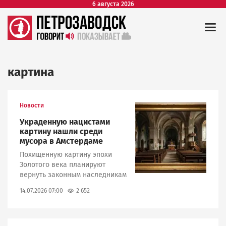
6 августа 2026
картина
Новости
Image
Украденную нацистами
картину нашли среди
мусора в Амстердаме
Похищенную картину эпохи
Золотого века планируют
вернуть законным наследникам
2 652
14.07.2026 07:00