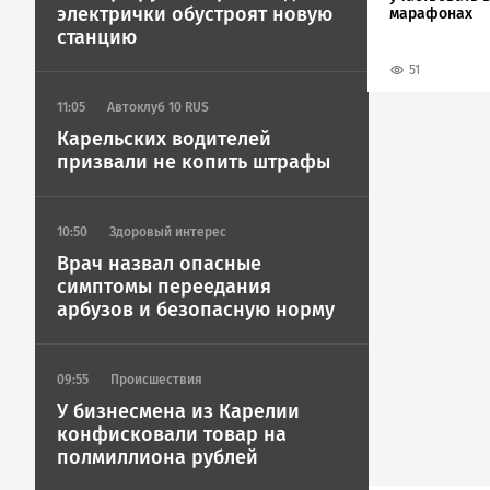
электрички обустроят новую
марафонах
станцию
51
11:05
Автоклуб 10 RUS
Карельских водителей
призвали не копить штрафы
10:50
Здоровый интерес
Врач назвал опасные
симптомы переедания
арбузов и безопасную норму
09:55
Происшествия
У бизнесмена из Карелии
конфисковали товар на
полмиллиона рублей