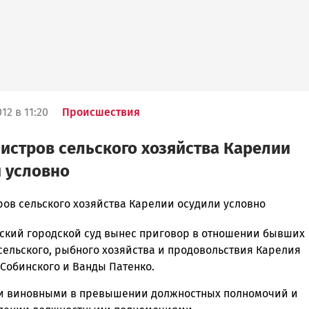
12 в 11:20
Происшествия
истров сельского хозяйства Карелии
 условно
ров сельского хозяйства Карелии осудили условно
ский городской суд вынес приговор в отношении бывших
ска
сельского, рыбного хозяйства и продовольствия Карелия
Собинского и Ванды Патенко.
и виновными в превышении должностных полномочий и
ск