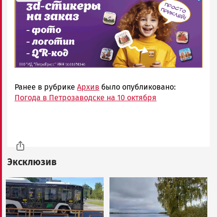
Ранее в рубрике
Архив
было опубликовано:
Погода в Петрозаводске на 10 октября
Эксклюзив
Image
Image