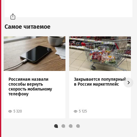
Самое читаемое
Image
Image
Россиянам назвали
Закрывается популярный
способы вернуть
в России маркетплейс
скорость мобильному
телефону
5 320
5 125