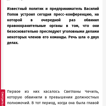
Петрозаводска
Известный политик и предприниматель Василий
и
Карелии
Попов устроил сегодня пресс-конференцию, на
|
которой в очередной раз обвинил
Петрозаводск
правоохранительные органы в том, что они
ГОВОРИТ
безосновательно преследуют уголовными делами
некоторых членов его команды. Речь шла о двух
делах.
Первое из них касалось Светланы Чечиль,
которую обвинили в превышении должностных
полномочий. В тот период, когда она была главой