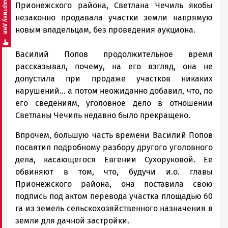
Смотреть картину дня
Прионежского района, Светлана Чечиль якобы
незаконно продавала участки земли напрямую
новым владельцам, без проведения аукциона.
Василий Попов продолжительное время
рассказывал, почему, на его взгляд, она не
допустила при продаже участков никаких
нарушений... а потом неожиданно добавил, что, по
его сведениям, уголовное дело в отношении
Светланы Чечиль недавно было прекращено.
Впрочем, большую часть времени Василий Попов
посвятил подробному разбору другого уголовного
дела, касающегося Евгении Сухоруковой. Ее
обвиняют в том, что, будучи и.о. главы
Прионежского района, она поставила свою
подпись под актом перевода участка площадью 60
га из земель сельскохозяйственного назначения в
земли для дачной застройки.