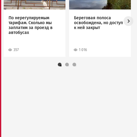
По нерегулируемым
Береговая полоса
тарифам. Сколько мы
освобождена, но доступ
заплатим за проезд в
к ней закрыт
автобусах
357
1 016