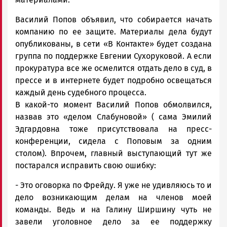
Василий Попов объявил, что собирается начать
компанию по ее защите. Материалы дела будут
опубликованы, в сети «В Контакте» будет создана
группа по поддержке Евгении Сухоруковой. А если
прокуратура все же осмелится отдать дело в суд, в
прессе и в интернете будет подробно освещаться
каждый день судебного процесса.
В какой-то момент Василий Попов обмолвился,
назвав это «делом Слабуновой» ( сама Эмилий
Эдгардовна тоже присутствовала на пресс-
конференции, сидела с Поповым за одним
столом). Впрочем, главный выступающий тут же
постарался исправить свою ошибку:
- Это оговорка по Фрейду. Я уже не удивляюсь то и
дело возникающим делам на членов моей
команды. Ведь и на Галину Ширшину чуть не
завели уголовное дело за ее поддержку