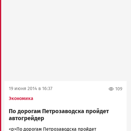
19 июня 2014 в 16:37
109
Экономика
По дорогам Петрозаводска пройдет
автогрейдер
admintimur
<p>По дорогам Петрозаводска пройдет