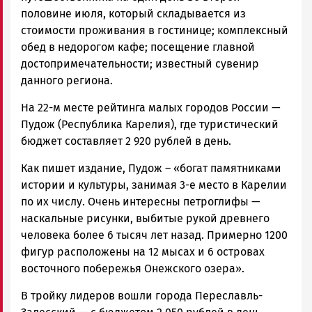
половине июля, который складывается из
стоимости проживания в гостинице; комплексный
обед в недорогом кафе; посещение главной
достопримечательности; известный сувенир
данного региона.
На 22-м месте рейтинга малых городов России —
Пудож (Республика Карелия), где туристический
бюджет составляет 2 920 рублей в день.
Как пишет издание, Пудож – «богат памятниками
истории и культуры, занимая 3-е место в Карелии
по их числу. Очень интересны петроглифы —
наскальные рисунки, выбитые рукой древнего
человека более 6 тысяч лет назад. Примерно 1200
фигур расположены на 12 мысах и 6 островах
восточного побережья Онежского озера».
В тройку лидеров вошли города Переславль-