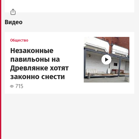
Видео
Image
Общество
Незаконные
павильоны на
Древлянке хотят
законно снести
715