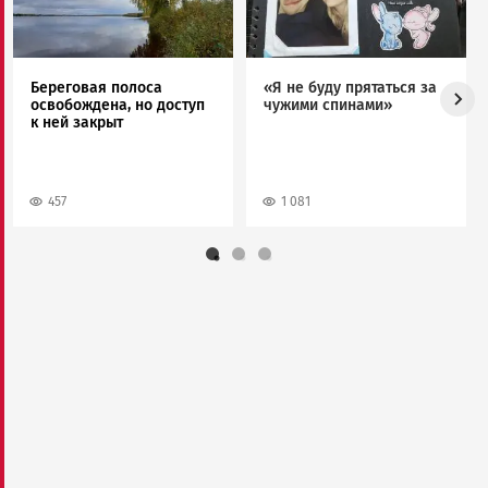
Береговая полоса
«Я не буду прятаться за
освобождена, но доступ
чужими спинами»
к ней закрыт
457
1 081