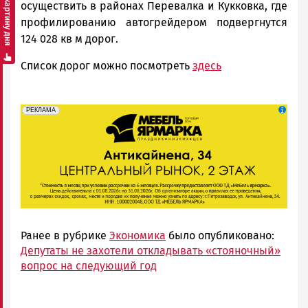
Смотреть картину дня
осуществить в районах Перевалка и Кукковка, где
профилированию автогрейдером подвергнутся
124 028 кв м дорог.
Список дорог можно посмотреть
здесь
erid: 2SDnjeFymr3
Реклама
РЕКЛАМА
Ранее в рубрике
Экономика
было опубликовано:
Депутаты не захотели откладывать «стояночный»
вопрос на следующий год