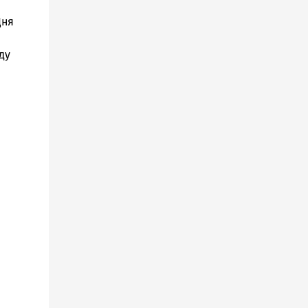
Дня
ду