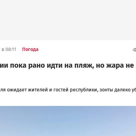
в 08:11
Погода
ии пока рано идти на пляж, но жара не
ля ожидает жителей и гостей республики, зонты далеко у
ска