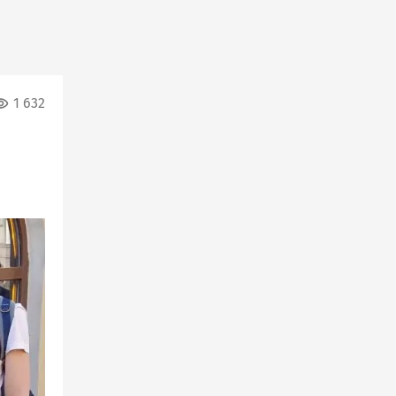
1 632