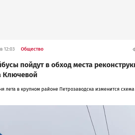
в 12:03
Общество
бусы пойдут в обход места реконструк
а Ключевой
ня лета в крупном районе Петрозаводска изменится схема
ска
ск