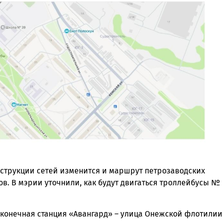
нструкции сетей изменится и маршрут петрозаводских
в. В мэрии уточнили, как будут двигаться троллейбусы №
 конечная станция «Авангард» – улица Онежской флотилии