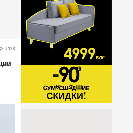
3 138
ции