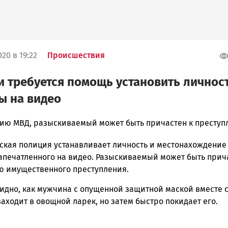
20 в 19:22
Происшествия
 требуется помощь установить личнос
ы на видео
ию МВД, разыскиваемый может быть причастен к престу
ская полиция устанавливает личность и местонахождение
ска
апечатленного на видео. Разыскиваемый может быть прич
 имущественного преступления.
видно, как мужчина с опущенной защитной маской вместе 
ск
ходит в овощной ларек, но затем быстро покидает его.