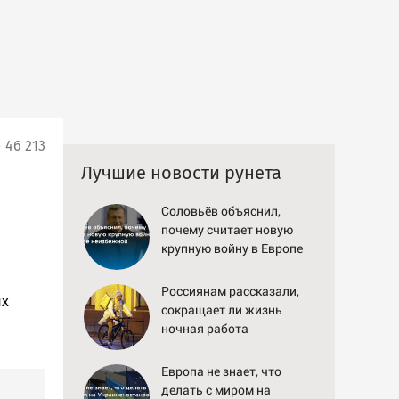
46 213
Лучшие новости рунета
Соловьёв объяснил,
почему считает новую
крупную войну в Европе
неизбежной
Россиянам рассказали,
ых
сокращает ли жизнь
ночная работа
Европа не знает, что
делать с миром на