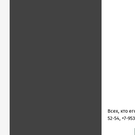
Всех, кто е
52-54, +7-95