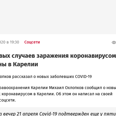
20 в 19:30
Соцсети
вых случаев заражения коронавирусом
ны в Карелии
опков рассказал о новых заболевших COVID-19
равоохранения Карелии Михаил Охлопков сообщил о нов
ска
 коронавирусом в Карелии. Об этом он написал на своей
соцсети.
ск
а вечер 21 апреля Covid-19 подтвержден еще у пяти