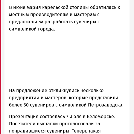
Новости
В июне мэрия карельской столицы обратилась к
Петрозаводска
и
местным производителям и мастерам с
Карелии
предложением разработать сувениры с
|
символикой города.
Петрозаводск
ГОВОРИТ
На предложение откликнулись несколько
предприятий и мастеров, которые представили
более 30 сувениров с символикой Петрозаводска.
Презентация состоялась 7 июля в Беломорске.
Посетители выставки проголосовали за
понравившиеся сувениры. Теперь такая