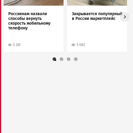
Россиянам назвали
Закрывается популярный
способы вернуть
в России маркетплейс
скорость мобильному
телефону
5 261
5 082