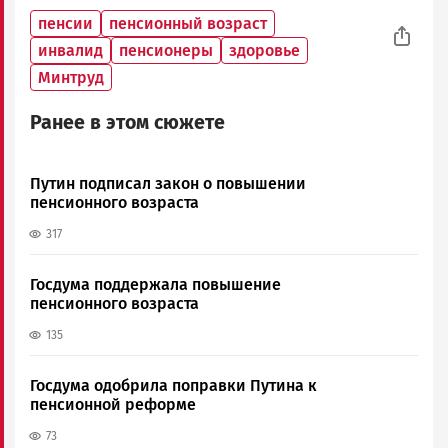
пенсии
пенсионный возраст
инвалид
пенсионеры
здоровье
Минтруд
Ранее в этом сюжете
Путин подписал закон о повышении
пенсионного возраста
317
Госдума поддержала повышение
пенсионного возраста
135
Госдума одобрила поправки Путина к
пенсионной реформе
73