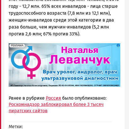
году - 12,7 млн. 65% всех инвалидов - лица старше
трудоспособного возраста (7,8 млн из 12,1 млн),
женщин-инвалидов среди этой категории в два
раза больше, чем мужчин-инвалидов (5,2 млн
против 2,6 млн; 67% против 33%).
erid: 2SDnjek5YUa
Реклама
РЕКЛАМА
Ранее в рубрике
Россия
было опубликовано:
Роскомнадзор заблокировал более 3 тысяч
пиратских сайтов
Метки