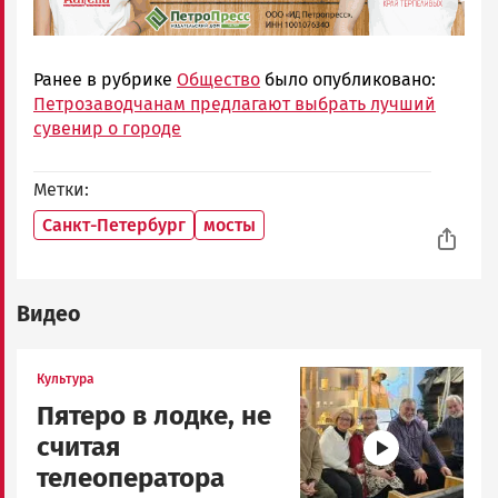
Ранее в рубрике
Общество
было опубликовано:
Петрозаводчанам предлагают выбрать лучший
сувенир о городе
Метки
Санкт-Петербург
мосты
Видео
Image
Культура
Пятеро в лодке, не
считая
телеоператора