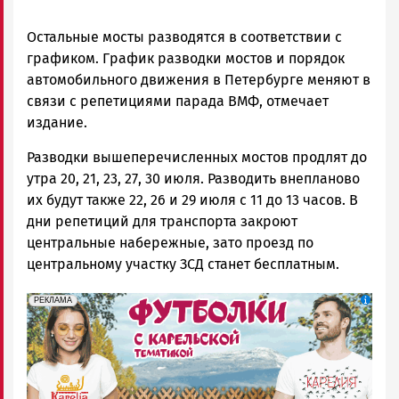
Остальные мосты разводятся в соответствии с
графиком. График разводки мостов и порядок
автомобильного движения в Петербурге меняют в
связи с репетициями парада ВМФ, отмечает
издание.
Разводки вышеперечисленных мостов продлят до
утра 20, 21, 23, 27, 30 июля. Разводить внепланово
их будут также 22, 26 и 29 июля с 11 до 13 часов. В
дни репетиций для транспорта закроют
центральные набережные, зато проезд по
центральному участку ЗСД станет бесплатным.
erid: Pb3XmBtzt7qh4nNaikXnuHE1bzSb6Vb4eeL28Ue
Реклама
РЕКЛАМА