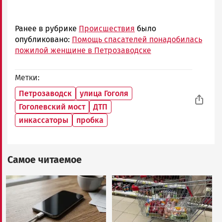
Ранее в рубрике
Происшествия
было
опубликовано:
Помощь спасателей понадобилась
пожилой женщине в Петрозаводске
Метки
Петрозаводск
улица Гоголя
Гоголевский мост
ДТП
инкассаторы
пробка
Самое читаемое
Image
Image