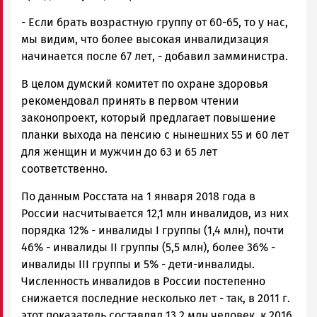
- Если брать возрастную группу от 60-65, то у нас,
мы видим, что более высокая инвалидизация
начинается после 67 лет, - добавил замминистра.
В целом думский комитет по охране здоровья
рекомендовал принять в первом чтении
законопроект, который предлагает повышение
планки выхода на пенсию с нынешних 55 и 60 лет
для женщин и мужчин до 63 и 65 лет
соответственно.
По данным Росстата на 1 января 2018 года в
России насчитывается 12,1 млн инвалидов, из них
порядка 12% - инвалиды I группы (1,4 млн), почти
46% - инвалиды II группы (5,5 млн), более 36% -
инвалиды III группы и 5% - дети-инвалиды.
Численность инвалидов в России постепенно
снижается последние несколько лет - так, в 2011 г.
этот показатель составлял 13,2 млн человек, к 2016