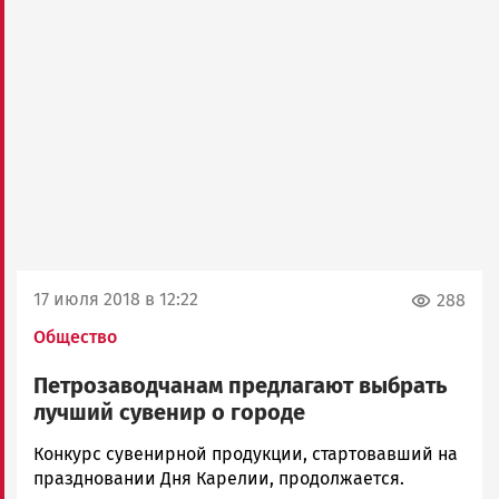
17 июля 2018 в 12:22
288
Общество
Петрозаводчанам предлагают выбрать
лучший сувенир о городе
Ольга
Конкурс сувенирной продукции, стартовавший на
Гаврилова
праздновании Дня Карелии, продолжается.