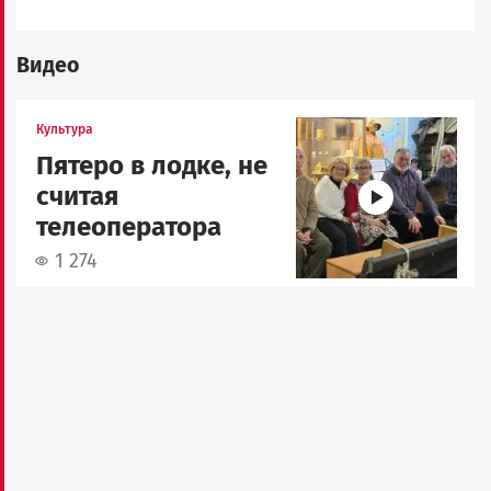
Видео
Image
Культура
Пятеро в лодке, не
считая
телеоператора
1 274