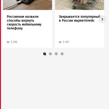
Россиянам назвали
Закрывается популярный
способы вернуть
в России маркетплейс
скорость мобильному
телефону
5 295
5 107