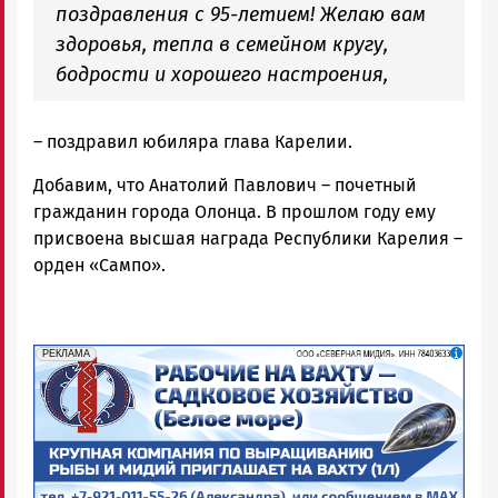
поздравления с 95-летием! Желаю вам
здоровья, тепла в семейном кругу,
бодрости и хорошего настроения,
– поздравил юбиляра глава Карелии.
Добавим, что Анатолий Павлович – почетный
гражданин города Олонца. В прошлом году ему
присвоена высшая награда Республики Карелия –
орден «Сампо».
erid: 2SDnjf467GP
Реклама
РЕКЛАМА