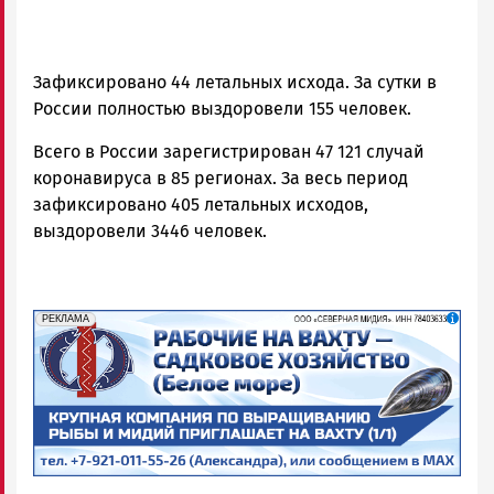
Зафиксировано 44 летальных исхода. За сутки в
России полностью выздоровели 155 человек.
Всего в России зарегистрирован 47 121 случай
коронавируса в 85 регионах. За весь период
зафиксировано 405 летальных исходов,
выздоровели 3446 человек.
erid: 2SDnjf467GP
Реклама
РЕКЛАМА