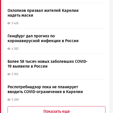
Охлопков призвал жителей Карелии
надеть маски
5 426
Гинцбург дал прогноз по
коронавирусной инфекции в России
4 382
Более 58 тысяч новых заболевших COVID-
19 выявили в России
5 102
Роспотребнадзор пока не планирует
вводить COVID-ограничения в Карелии
5 289
Показать еще