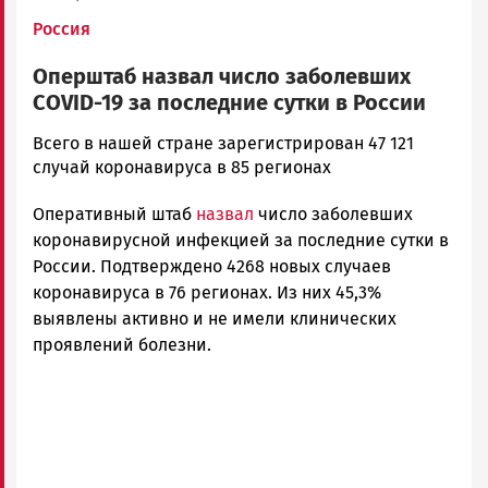
Россия
Оперштаб назвал число заболевших
COVID-19 за последние сутки в России
Корректор
Всего в нашей стране зарегистрирован 47 121
Новости
случай коронавируса в 85 регионах
Петрозаводска
Оперативный штаб
назвал
число заболевших
и
Карелии
коронавирусной инфекцией за последние сутки в
|
России. Подтверждено 4268 новых случаев
Петрозаводск
коронавируса в 76 регионах. Из них 45,3%
ГОВОРИТ
выявлены активно и не имели клинических
проявлений болезни.