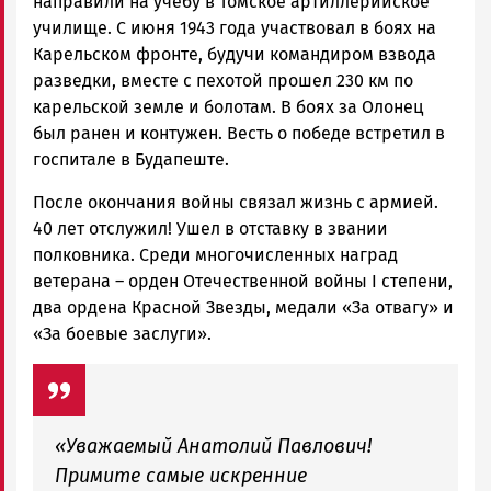
направили на учебу в Томское артиллерийское
училище. С июня 1943 года участвовал в боях на
Карельском фронте, будучи командиром взвода
разведки, вместе с пехотой прошел 230 км по
карельской земле и болотам. В боях за Олонец
был ранен и контужен. Весть о победе встретил в
госпитале в Будапеште.
После окончания войны связал жизнь с армией.
40 лет отслужил! Ушел в отставку в звании
полковника. Среди многочисленных наград
ветерана – орден Отечественной войны I степени,
два ордена Красной Звезды, медали «За отвагу» и
«За боевые заслуги».
«Уважаемый Анатолий Павлович!
Примите самые искренние