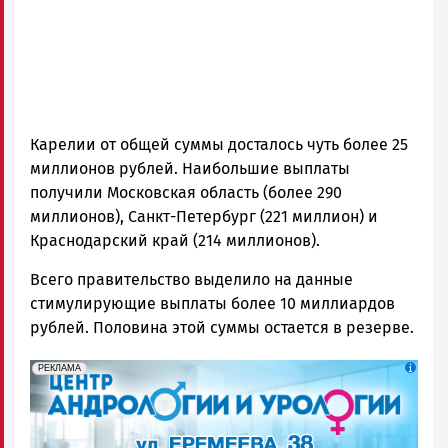
Карелии от общей суммы досталось чуть более 25
миллионов рублей. Наибольшие выплаты
получили Московская область (более 290
миллионов), Санкт-Петербург (221 миллион) и
Краснодарский край (214 миллионов).
Всего правительство выделило на данные
стимулирующие выплаты более 10 миллиардов
рублей. Половина этой суммы остается в резерве.
erid: 2SDnjek5YUa
Реклама
РЕКЛАМА