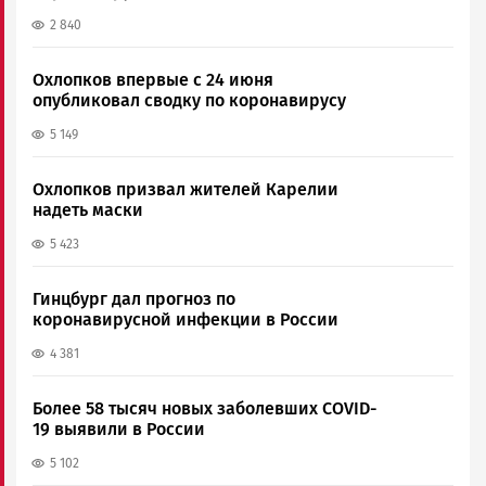
2 840
Охлопков впервые с 24 июня
опубликовал сводку по коронавирусу
5 149
Охлопков призвал жителей Карелии
надеть маски
5 423
Гинцбург дал прогноз по
коронавирусной инфекции в России
4 381
Более 58 тысяч новых заболевших COVID-
19 выявили в России
5 102