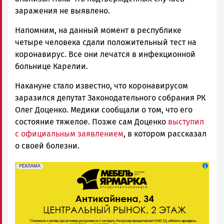
заражения не выявлено.
Напомним, на данный момент в республике
четыре человека сдали положительный тест на
коронавирус. Все они лечатся в инфекционной
больнице Карелии.
Накануне стало известно, что коронавирусом
заразился депутат Законодательного собрания РК
Олег Доценко. Медики сообщали о том, что его
состояние тяжелое. Позже сам Доценко
выступил
с официальным заявлением
, в котором рассказал
о своей болезни.
erid: 2SDnjeFymr3
Реклама
РЕКЛАМА