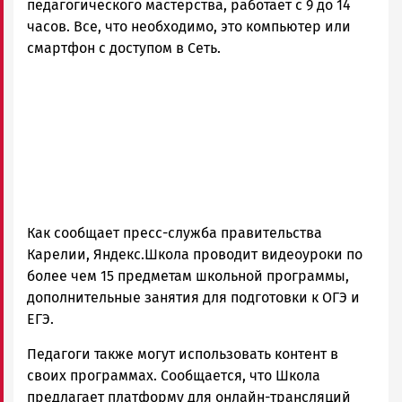
|
педагогического мастерства, работает с 9 до 14
Петрозаводск
часов. Все, что необходимо, это компьютер или
ГОВОРИТ
смартфон с доступом в Сеть.
Как сообщает пресс-служба правительства
Карелии, Яндекс.Школа проводит видеоуроки по
более чем 15 предметам школьной программы,
дополнительные занятия для подготовки к ОГЭ и
ЕГЭ.
Педагоги также могут использовать контент в
своих программах. Сообщается, что Школа
предлагает платформу для онлайн-трансляций