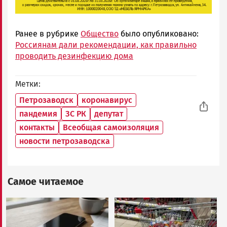
Ранее в рубрике
Общество
было опубликовано:
Россиянам дали рекомендации, как правильно
проводить дезинфекцию дома
Метки
Петрозаводск
коронавирус
пандемия
ЗС РК
депутат
контакты
Всеобщая самоизоляция
новости петрозаводска
Самое читаемое
Image
Image