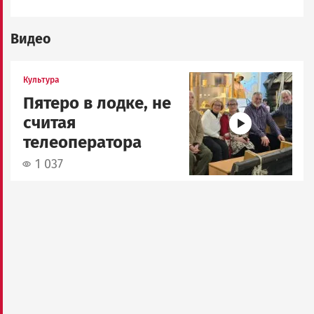
Видео
Image
Культура
Пятеро в лодке, не
считая
телеоператора
1 037