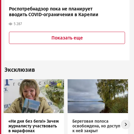
Роспотребнадзор пока не планирует
вводить COVID-ограничения в Карелии
5 287
Показать еще
Эксклюзив
Image
Image
«Ни дня без бега!» Зачем
Береговая полоса
журналисту участвовать
освобождена, но доступ
в марафонах
к ней закрыт