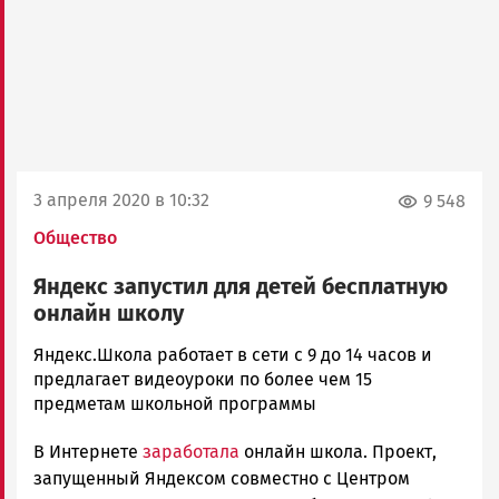
3 апреля 2020 в 10:32
9 548
Общество
Яндекс запустил для детей бесплатную
онлайн школу
Ольга
Яндекс.Школа работает в сети с 9 до 14 часов и
Гаврилова
предлагает видеоуроки по более чем 15
Новости
предметам школьной программы
Петрозаводска
В Интернете
заработала
онлайн школа. Проект,
и
Карелии
запущенный Яндексом совместно с Центром