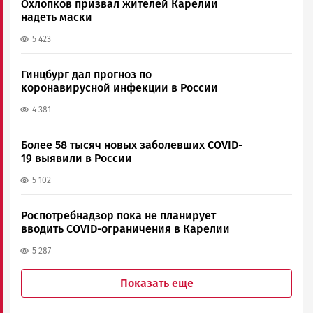
Охлопков призвал жителей Карелии
надеть маски
5 423
Гинцбург дал прогноз по
коронавирусной инфекции в России
4 381
Более 58 тысяч новых заболевших COVID-
19 выявили в России
5 102
Роспотребнадзор пока не планирует
вводить COVID-ограничения в Карелии
5 287
Показать еще