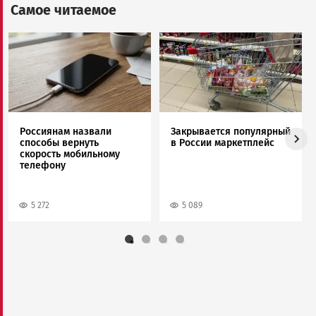
Самое читаемое
Image
Image
Россиянам назвали
Закрывается популярный
способы вернуть
в России маркетплейс
скорость мобильному
телефону
5 272
5 089