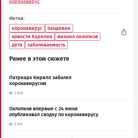
коронавирус
Метки
коронавирус
пандемия
новости Карелии
михаил охлопков
дети
заболеваемость
Ранее в этом сюжете
Патриарх Кирилл заболел
коронавирусом
2 840
Охлопков впервые с 24 июня
опубликовал сводку по коронавирусу
5 149