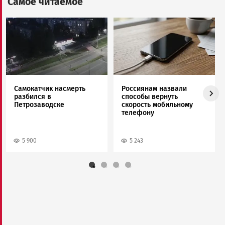
Самое читаемое
Image
Image
Самокатчик насмерть
Россиянам назвали
разбился в
способы вернуть
Петрозаводске
скорость мобильному
телефону
5 900
5 243