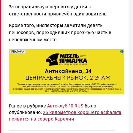
За неправильную перевозку детей к
ответственности привлечён один водитель.
Кроме того, инспекторы заметили девять
пешеходов, переходивших проезжую часть в
неположенном месте.
erid: 2SDnjeFymr3
Реклама
РЕКЛАМА
Ранее в рубрике
Автоклуб 10 RUS
было
опубликовано:
26 километров хорошего асфальта
появится на севере Карелии