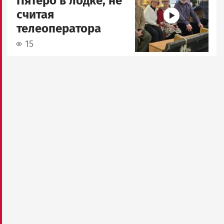
Пятеро в лодке, не
считая
телеоператора
15