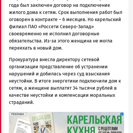
года был заключен договор на подключение
жилого дома к сетям. Срок выполнения работ был
оговорен в контракте – 6 месяцев. Но карельский
филиал ПАО «Россети Северо-Запад»
своевременно не исполнил договорные
обязательства. Из-за этого женщина не могла
переехать в новый дом.
Прокуратура внесла директору сетевой
организации представление об устранении
нарушений и добилась через суд взыскания
неустойки. В итоге энергетики подключили дом к
сетям, а женщине выплатят 34 тысячи рублей в
качестве неустойки и компенсации моральных
страданий.
erid: 2SDnjdZZiDC
Реклама
РЕКЛАМА