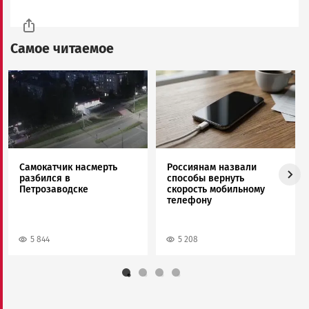
Самое читаемое
Image
Image
Самокатчик насмерть
Россиянам назвали
разбился в
способы вернуть
Петрозаводске
скорость мобильному
телефону
5 844
5 208