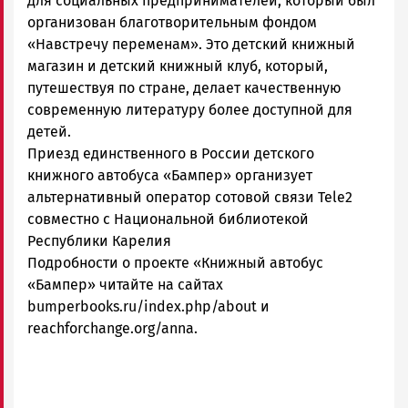
для социальных предпринимателей, который был
организован благотворительным фондом
«Навстречу переменам». Это детский книжный
магазин и детский книжный клуб, который,
путешествуя по стране, делает качественную
современную литературу более доступной для
детей.
Приезд единственного в России детского
книжного автобуса «Бампер» организует
альтернативный оператор сотовой связи Tele2
совместно с Национальной библиотекой
Республики Карелия
Подробности о проекте «Книжный автобус
«Бампер» читайте на сайтах
bumperbooks.ru/index.php/about и
reachforchange.org/anna.