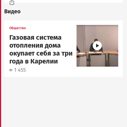
Видео
Image
Общество
Газовая система
отопления дома
окупает себя за три
года в Карелии
1 455