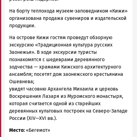
На борту теплохода музеем-заповедником «Кижи»
организована продажа сувениров и издательской
продукции.
На острове Кижи гостям проведут обзорную
экскурсию «Традиционная культура русских
Заонежья». В ходе экскурсии туристы
познакомятся с шедеврами деревянного
зодчества — храмами Кижского архитектурного
ансамбля; посетят дом заонежского крестьянина
Ошевнева;
увидят часовню Архангела Михаила и церковь
Воскрешения Лазаря из Муромского монастыря,
которая считается одной из старейших
деревянных культовых построек на Северо-Западе
России (XIV—XVI вв.).
Место:
«Бегемот»