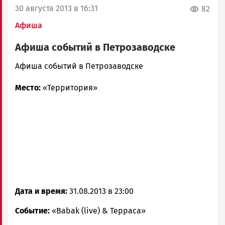
30 августа 2013 в 16:31
82
Афиша
Афиша событий в Петрозаводске
admintimur
Афиша событий в Петрозаводске
Новости
Место:
«Территория»
Петрозаводска
и
Карелии
|
Петрозаводск
ГОВОРИТ
Дата и время:
31.08.2013 в 23:00
Событие:
«Babak (live) & Терраса»