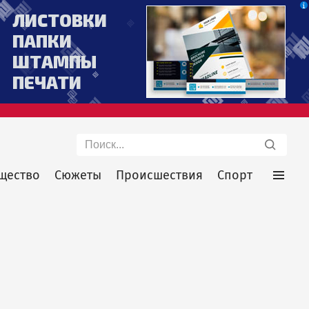
Поиск
щество
Сюжеты
Происшествия
Спорт