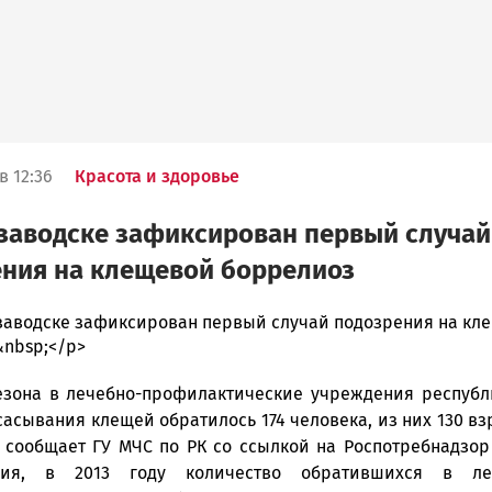
в 12:36
Красота и здоровье
заводске зафиксирован первый случай
ния на клещевой боррелиоз
заводске зафиксирован первый случай подозрения на кл
nbsp;</p>
ска
езона в лечебно-профилактические учреждения республ
сасывания клещей обратилось 174 человека, из них 130 в
, сообщает ГУ МЧС по РК со ссылкой на Роспотребнадзор
ск
ния, в 2013 году количество обратившихся в ле