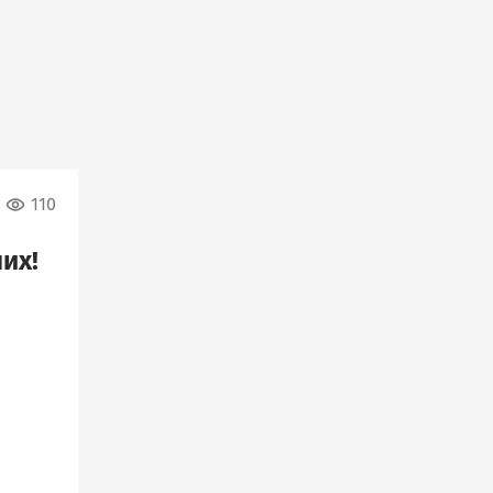
110
их!