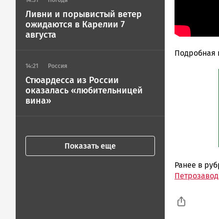
14:31
Погода
Ливни и порывистый ветер
ожидаются в Карелии 7
августа
Подробная
14:21
Россия
Стюардесса из России
оказалась «любительницей
вина»
Показать еще
Ранее в ру
Петрозавод