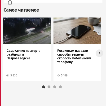
Самое читаемое
Image
Image
Самокатчик насмерть
Россиянам назвали
разбился в
способы вернуть
Петрозаводске
скорость мобильному
телефону
5 830
5 189