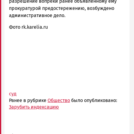
разрешение вопреки ранее объявленному ему
прокуратурой предостережению, возбуждено
административное дело.
Фото rk.karelia.ru
суд
Ранее в рубрике
Общество
было опубликовано:
Зарубить индексацию