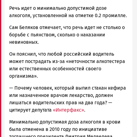
Речь идет о минимально допустимой дозе
алкоголя, установленной на отметке 0.2 промилле.
Сам Беляков отмечает, что речь идет не столько о
борьбе с пьянством, сколько о наказании
невиновных.
Он пояснил, что любой российский водитель
может пострадать из-за
«неточности алкотестера
или естественных особенностей своего
организма»
.
— Почему человек, который выпил стакан кефира
или назначенное врачом лекарство, должен
лишаться водительских прав на два года?
—
цитирует депутата
«Интерфакс»
.
Минимально допустимая доза алкоголя в крови
была отменена в 2010 году по инициативе
тогдашнего президента Дмитрия Медведева.