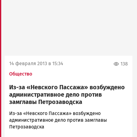
14 февраля 2013 в 15:34
138
Общество
Из-за «Невского Пассажа» возбуждено
административное дело против
замглавы Петрозаводска
admintimur
Из-за «Невского Пассажа» возбуждено
Новости
административное дело против замглавы
Петрозаводска
Петрозаводска
и