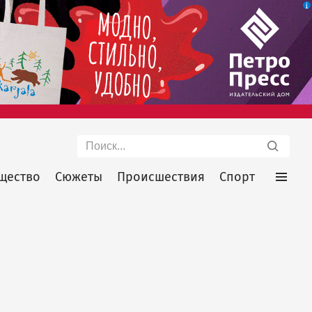
Поиск
щество
Сюжеты
Происшествия
Спорт