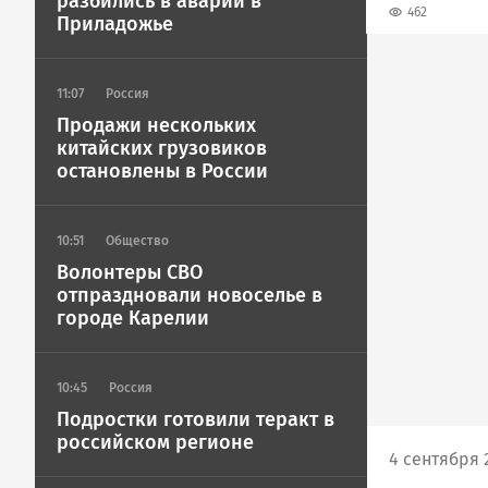
разбились в аварии в
462
Приладожье
11:07
Россия
Продажи нескольких
китайских грузовиков
остановлены в России
10:51
Общество
Волонтеры СВО
отпраздновали новоселье в
городе Карелии
10:45
Россия
Подростки готовили теракт в
российском регионе
4 сентября 2