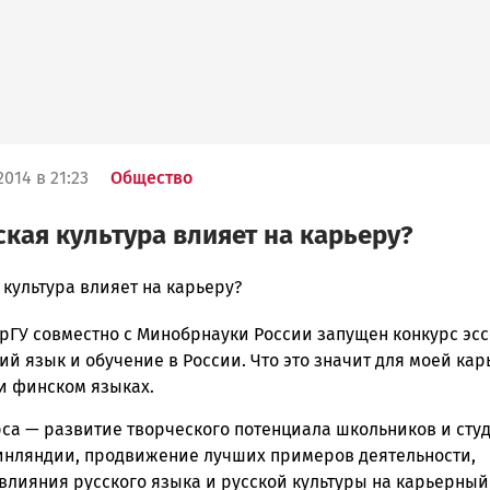
014 в 21:23
Общество
ская культура влияет на карьеру?
 культура влияет на карьеру?
рГУ совместно с Минобрнауки России запущен конкурс эсс
ска
ий язык и обучение в России. Что это значит для моей ка
 и финском языках.
рса — развитие творческого потенциала школьников и сту
ск
инляндии, продвижение лучших примеров деятельности,
влияния русского языка и русской культуры на карьерный 