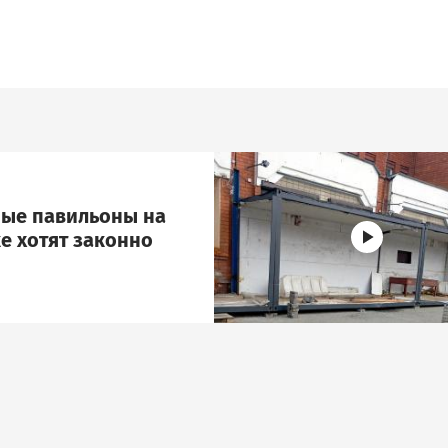
Image
ые павильоны на
е хотят законно