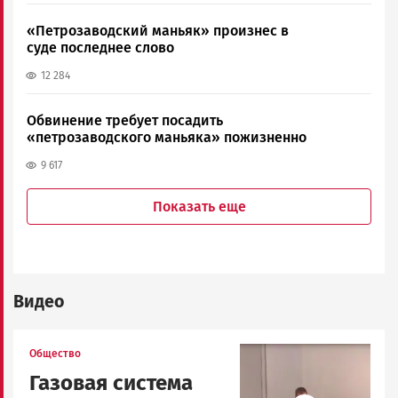
«Петрозаводский маньяк» произнес в
суде последнее слово
12 284
Обвинение требует посадить
«петрозаводского маньяка» пожизненно
9 617
Показать еще
Видео
Image
Общество
Газовая система