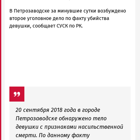
Новости
В Петрозаводске за минувшие сутки возбуждено
Петрозаводска
и
второе уголовное дело по факту убийства
Карелии
девушки, сообщает СУСК по РК.
|
Петрозаводск
ГОВОРИТ
20 сентября 2018 года в городе
Петрозаводске обнаружено тело
девушки с признаками насильственной
смерти. По данному факту