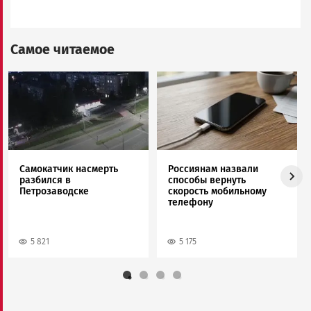
Самое читаемое
Image
Image
Самокатчик насмерть
Россиянам назвали
разбился в
способы вернуть
Петрозаводске
скорость мобильному
телефону
5 821
5 175