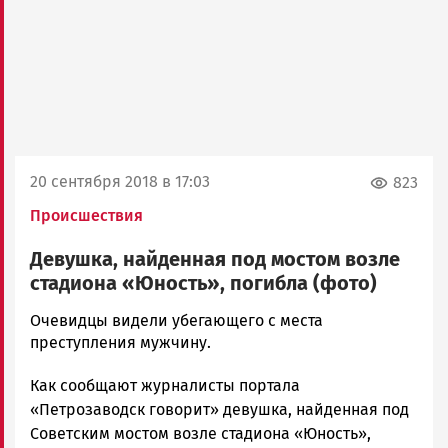
20 сентября 2018 в 17:03
823
Происшествия
Девушка, найденная под мостом возле
стадиона «Юность», погибла (фото)
Алексей
Очевидцы видели убегающего с места
Смирнов
преступления мужчину.
Новости
Как сообщают журналисты портала
Петрозаводска
и
«Петрозаводск говорит» девушка, найденная под
Карелии
Советским мостом возле стадиона «Юность»,