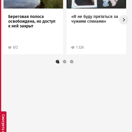
Береговая полоса
«Я не буду прятаться за
освобождена, но доступ
чужими спинами»
к ней закрыт
672
1 326