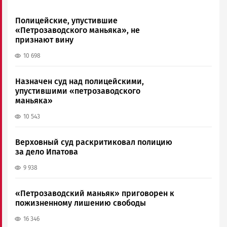
Полицейские, упустившие
«Петрозаводского маньяка», не
признают вину
10 698
Назначен суд над полицейскими,
упустившими «петрозаводского
маньяка»
10 543
Верховный суд раскритиковал полицию
за дело Ипатова
9 938
«Петрозаводский маньяк» приговорен к
пожизненному лишению свободы
16 346