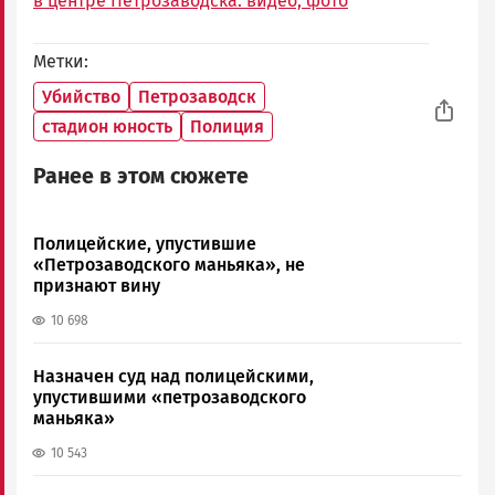
в центре Петрозаводска: видео, фото
Метки
Убийство
Петрозаводск
стадион юность
Полиция
Ранее в этом сюжете
Полицейские, упустившие
«Петрозаводского маньяка», не
признают вину
10 698
Назначен суд над полицейскими,
упустившими «петрозаводского
маньяка»
10 543