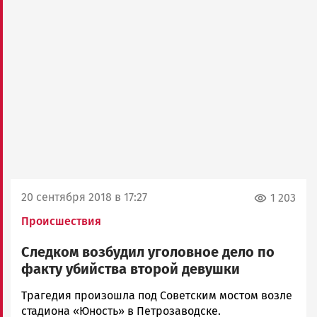
20 сентября 2018 в 17:27
1 203
Происшествия
Следком возбудил уголовное дело по
факту убийства второй девушки
Алексей
Трагедия произошла под Советским мостом возле
Смирнов
стадиона «Юность» в Петрозаводске.