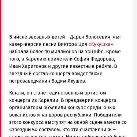
В числе звездных детей – Дарья Волосевич, чья
кавер-версия песни Виктора Цоя
«Кукушка»
набрала более 10 миллионов на YouTube. Кроме
того, в Карелию прилетели София Федорова,
Иван Харитонов и другие известные ребята. В
звездный состав концерта войдет также
петрозаводчанин Вадим Якушев.
Кстати, он станет единственным артистом
концерта из Карелии. В преддверии концерта
организаторы объявили конкурс среди юных
вокалистов и танцоров республики. Победители
этого конкурса выступят на одной сцене вместе со
«звездным» составом. Кто эти счастливчики –
станет известно завтра. Имена победителей будут