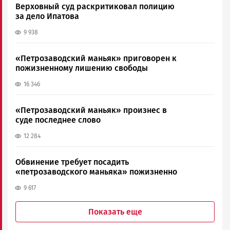
Верховный суд раскритиковал полицию
за дело Ипатова
9 938
«Петрозаводский маньяк» приговорен к
пожизненному лишению свободы
16 346
«Петрозаводский маньяк» произнес в
суде последнее слово
12 284
Обвинение требует посадить
«петрозаводского маньяка» пожизненно
9 617
Показать еще