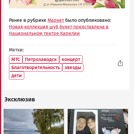
Ранее в рубрике
Маркет
было опубликовано:
Новая коллекция шуб будет представлена в
Национальном театре Карелии
Метки
МТС
Петрозаводск
концерт
Благотворительность
звезды
дети
Эксклюзив
Image
Image