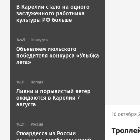
В Карелии стало на одного
заслуженного работника
культуры РФ больше
14:45
Конкурсы
Объявляем июльского
победителя конкурса «Улыбка
лета»
14:31
Погода
Ливни и порывистый ветер
ожидаются в Карелии 7
августа
10 октября 2
14:21
Россия
Троллей
Стюардесса из России