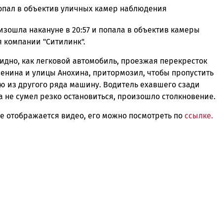
опал в объектив уличных камер наблюдения
зошла накануне в 20:57 и попала в объектив камеры
ска
 компании "Ситилинк".
идно, как легковой автомобиль, проезжая перекресток
Ленина и улицы Анохина, притормозил, чтобы пропустить
ск
 из другого ряда машину. Водитель ехавшего сзади
 не сумел резко остановиться, произошло столкновение.
не отображается видео, его можно посмотреть по
ссылке.