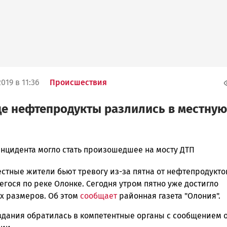
019 в 11:36
Происшествия
е нефтепродукты разлились в местную
нцидента могло стать произошедшее на мосту ДТП
стные жители бьют тревогу из-за пятна от нефтепродукто
ска
гося по реке Олонке. Сегодня утром пятно уже достигло
 размеров. Об этом
сообщает
районная газета "Олония".
здания обратилась в компетентные органы с сообщением 
ск