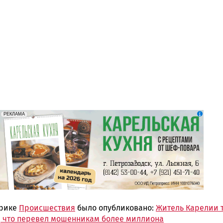
erid: 2SDnjdZZiDC
Реклама
РЕКЛАМА
брике
Происшествия
было опубликовано:
Житель Карелии 
, что перевел мошенникам более миллиона