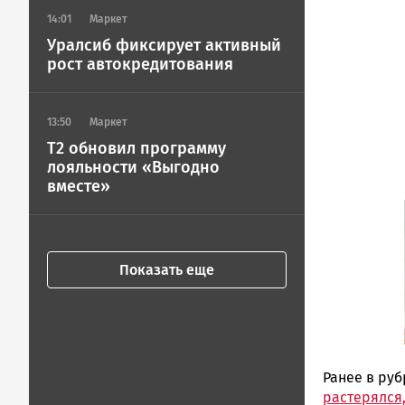
14:01
Маркет
Уралсиб фиксирует активный
рост автокредитования
13:50
Маркет
T2 обновил программу
лояльности «Выгодно
вместе»
Показать еще
Ранее в ру
растерялся