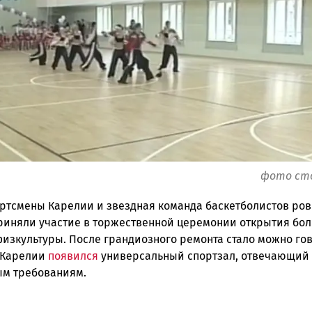
ск
фото ст
ртсмены Карелии и звездная команда баскетболистов ров
приняли участие в торжественной церемонии открытия бо
физкультуры. После грандиозного ремонта стало можно го
в Карелии
появился
универсальный спортзал, отвечающий
м требованиям.