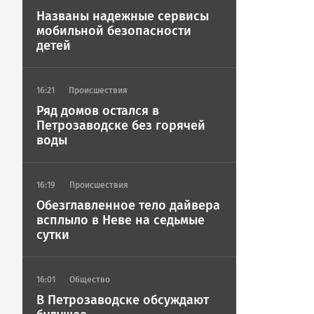
video
Названы надежные сервисы
URL
мобильной безопасности
детей
16:21
Происшествия
Ряд домов остался в
Петрозаводске без горячей
воды
16:19
Происшествия
Обезглавленное тело дайвера
всплыло в Неве на седьмые
сутки
16:01
Общество
В Петрозаводске обсуждают