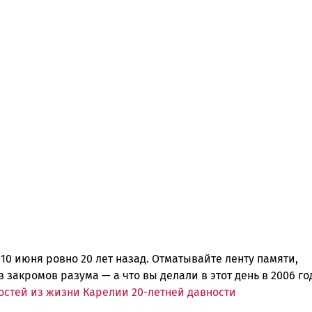
10 июня ровно 20 лет назад. Отматывайте ленту памяти,
 закромов разума — а что вы делали в этот день в 2006 го
остей из жизни Карелии 20-летней давности