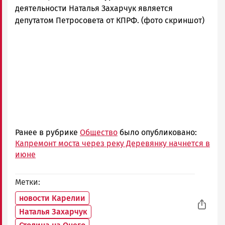
деятельности Наталья Захарчук является
депутатом Петросовета от КПРФ. (фото скриншот)
Ранее в рубрике
Общество
было опубликовано:
Капремонт моста через реку Деревянку начнется в
июне
Метки
новости Карелии
Наталья Захарчук