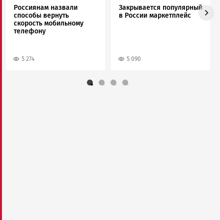
Россиянам назвали
Закрывается популярный
способы вернуть
в России маркетплейс
скорость мобильному
телефону
5 274
5 090