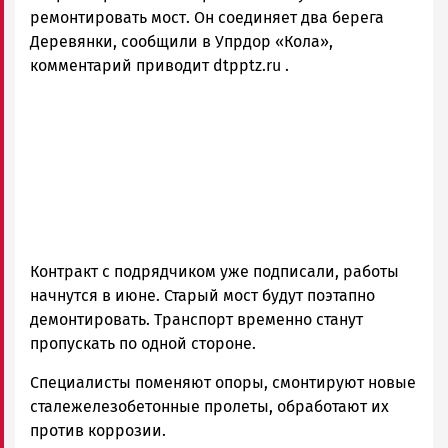
Карелии
ремонтировать мост. Он соединяет два берега
|
Деревянки, сообщили в Упрдор «Кола»,
Петрозаводск
комментарий приводит dtpptz.ru .
ГОВОРИТ
Контракт с подрядчиком уже подписали, работы
начнутся в июне. Старый мост будут поэтапно
демонтировать. Транспорт временно станут
пропускать по одной стороне.
Специалисты поменяют опоры, смонтируют новые
сталежелезобетонные пролеты, обработают их
против коррозии.