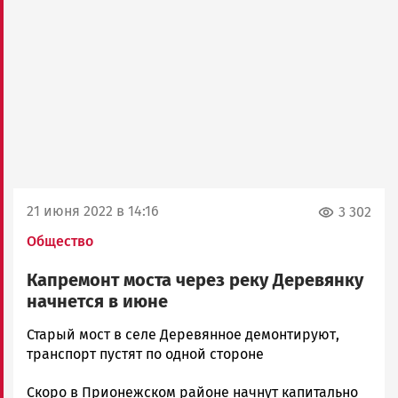
21 июня 2022 в 14:16
3 302
Общество
Капремонт моста через реку Деревянку
начнется в июне
Корректор
Старый мост в селе Деревянное демонтируют,
Новости
транспорт пустят по одной стороне
Петрозаводска
Скоро в Прионежском районе начнут капитально
и