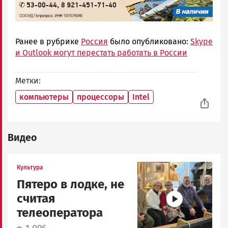
Ранее в рубрике
Россия
было опубликовано:
Skype
и Outlook могут перестать работать в России
Метки
компьютеры
процессоры
Intel
Видео
Image
Культура
Пятеро в лодке, не
считая
телеоператора