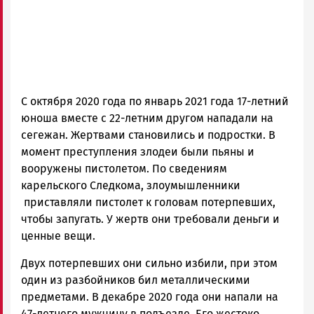
С октября 2020 года по январь 2021 года 17-летний
юноша вместе с 22-летним другом нападали на
сегежан. Жертвами становились и подростки. В
момент преступления злодеи были пьяны и
вооружены пистолетом. По сведениям
карельского Следкома, злоумышленники
приставляли пистолет к головам потерпевших,
чтобы запугать. У жертв они требовали деньги и
ценные вещи.
Двух потерпевших они сильно избили, при этом
один из разбойников бил металлическими
предметами. В декабре 2020 года они напали на
47-летнего мужчину в подъезде. Его жестоко