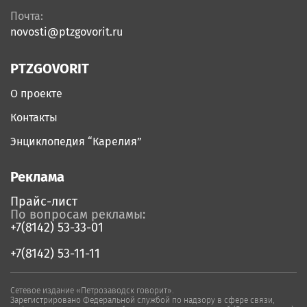
Почта:
novosti@ptzgovorit.ru
PTZGOVORIT
О проекте
Контакты
Энциклопедия “Карелия”
Реклама
Прайс-лист
По вопросам рекламы:
+7(8142) 53-33-01
+7(8142) 53-11-11
Сетевое издание «Петрозаводск говорит».
Зарегистрировано Федеральной службой по надзору в сфере связи,