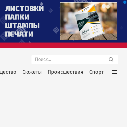
Поиск
щество
Сюжеты
Происшествия
Спорт