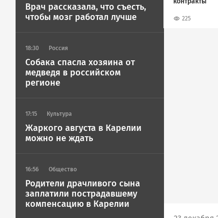
контракты
Врач рассказала, что съесть,
чтобы мозг работал лучше
225
18:30
Россия
Собака спасла хозяина от
медведя в российском
регионе
17:15
Культура
Жаркого августа в Карелии
можно не ждать
16:56
Общество
Родители драчливого сына
заплатили пострадавшему
компенсацию в Карелии