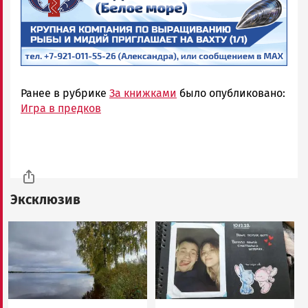
Ранее в рубрике
За книжками
было опубликовано:
Игра в предков
Эксклюзив
Image
Image