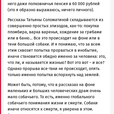
него даже полковничья пенсия в 60 000 рублей
(это я образно выражаюсь, ничего личного).
Рассказы Татьяны Соломатиной складываются из
совершенно простых эпизодов, как-то: покупка
пломбира, варка варенья, хождение за грибами
или в баню… Все это происходит на фоне или в
тени большой собаки. И я понимаю, что за всем
этим сквозит попытка прорваться в инобытие,
иначе становится обидно именно за человека: это,
что ли, и называется жизнью? Вот это вот – и все?
Однако прорыва все-таки не происходит, опять
только именно попытка вспорхнуть над землей.
Может быть, потому, что в рассказах на фоне
маленьких и больших человеческих драм очень
мало собачьего. То есть, именно глобального
собачьего понимания жизни и смерти. Собаки
иначе относятся к смерти, я уверена в этом.