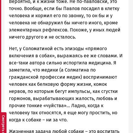
Вероятно, и к жизни тоже. Не по-павловски, это
точно. Вообще, если бы Павлов посадил в клетку
человека и кормил его по звонку, то он бы и у
человека не обнаружил бы ничего иного, кроме
элементарных рефлексов. Похоже, у иных людей
ничего другого и не осталось.
Нет, у Соломатиной есть эпизоды «прямого
включения в собак», выражаясь ее же словами. И
все-таки автора сильно испортила медицина. Я
заметила, что медики (а Солматина по
гражданской профессии медик) воспринимают
человек как белковую форму жизни, комок
нервов, по которым бегут импульсы, как сгустки
гормонов, вырабатывающих жалость, любовь и
прочие тонкие «чуйства»… Ладно, когда к
человеку так относятся, я еще могу простить, но
когда к собаке – ни за что.
Жизненная задача любой собаки – это воспитать