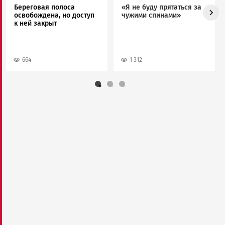
Береговая полоса
«Я не буду прятаться за
освобождена, но доступ
чужими спинами»
к ней закрыт
664
1 312