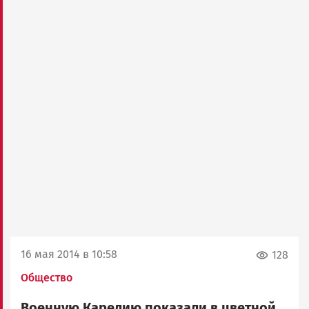
16 мая 2014 в 10:58
128
Общество
Военную Карелию показали в цветной