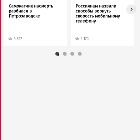
Самокатчик насмерть
Россиянам назвали
разбился в
способы вернуть
Петрозаводске
скорость мобильному
телефону
5 817
5 170