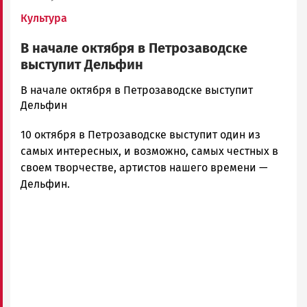
Культура
В начале октября в Петрозаводске
выступит Дельфин
admintimur
В начале октября в Петрозаводске выступит
Новости
Дельфин
Петрозаводска
10 октября в Петрозаводске выступит один из
и
Карелии
самых интересных, и возможно, самых честных в
|
своем творчестве, артистов нашего времени —
Петрозаводск
Дельфин.
ГОВОРИТ