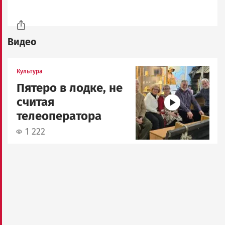
Видео
Image
Культура
Пятеро в лодке, не
считая
телеоператора
1 222