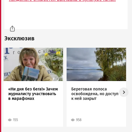
Эксклюзив
Image
Image
«Ни дня без бега!» Зачем
Береговая полоса
журналисту участвовать
освобождена, но доступ
в марафонах
к ней закрыт
155
958