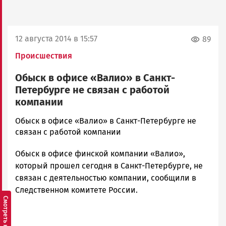
12 августа 2014 в 15:57
89
Происшествия
Обыск в офисе «Валио» в Санкт-
Петербурге не связан с работой
компании
admintimur
Обыск в офисе «Валио» в Санкт-Петербурге не
Новости
связан с работой компании
Петрозаводска
Обыск в офисе финской компании «Валио»,
и
Карелии
который прошел сегодня в Санкт-Петербурге, не
|
связан с деятельностью компании, сообщили в
Петрозаводск
Следственном комитете России.
ГОВОРИТ