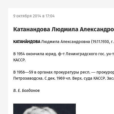
9 октября 2014 в 17:04
Катанандова Людмила Александр
КАТАНÁНДОВА
Людмила Александровна (19.11.1930, г.
В 1954 окончила юрид. ф-т Ленинградского гос. ун-
КАССР.
В 1956―59 в органах прокуратуры респ. ― прокурор
Петрозаводска. С дек. 1969 чл. Верх. суда КАССР. Зас
В. Е. Богданов