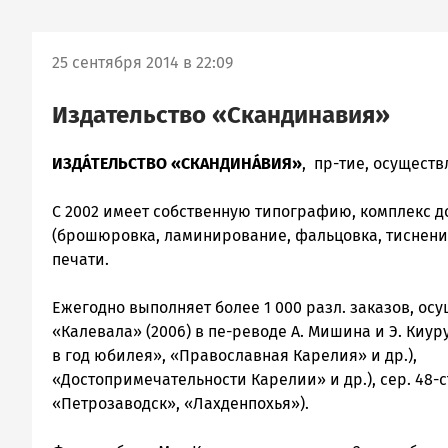
25 сентября 2014 в 22:09
Издательство «Скандинавия»
ИЗДÁТЕЛЬСТВО «СКАНДИНÁВИЯ»
, пр-тие, осуществ
С 2002 имеет собственную типографию, комплекс д
(брошюровка, ламинирование, фальцовка, тиснение
печати.
Ежегодно выполняет более 1 000 разл. заказов, ос
«Калевала» (2006) в пе-реводе А. Мишина и Э. Киур
в год юбилея», «Православная Карелия» и др.),
«Достопримечательности Карелии» и др.), сер. 48-
«Петрозаводск», «Лахденпохья»).