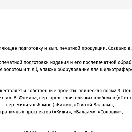
ляющее подготовку и вып. печатной продукции. Создано в 
опечатной подготовки издания и его послепечатной обраб
 золотом и т. д.), а также оборудование для шелкотрафар
уществляет и собственные проекты: эпическая поэма Э. Лё
у с ил. В. Фомина, сер. представительских альбомов («Пет
 сер. мини-альбомов («Кижи», «Святой Валаам»,
страничных проспектов («Кижи», «Валаам», «Соловки»,