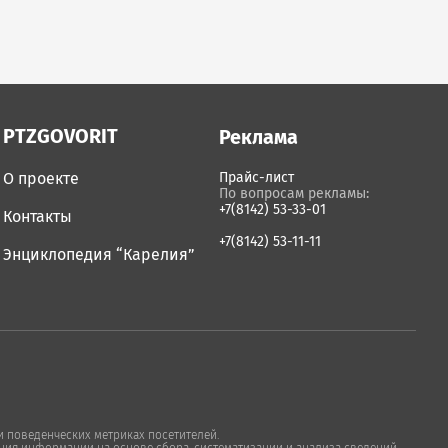
PTZGOVORIT
Реклама
О проекте
Прайс-лист
По вопросам рекламы:
+7(8142) 53-33-01
Контакты
+7(8142) 53-11-11
Энциклопедия “Карелия”
 поведенческих метриках посетителей.