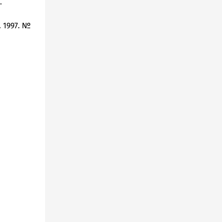
.
 1997. №