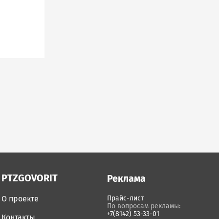
PTZGOVORIT
Реклама
О проекте
Прайс-лист
По вопросам рекламы:
+7(8142) 53-33-01
Контакты