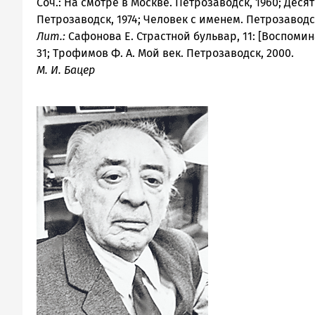
Соч.: На смотре в Москве. Петрозаводск, 1960; Деся
Петрозаводск, 1974; Человек с именем. Петрозаводск
Лит.:
Сафонова Е. Страстной бульвар, 11: [Воспомин
31; Трофимов Ф. А. Мой век. Петрозаводск, 2000.
М. И. Бацер